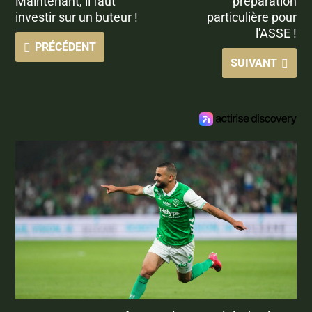
Maintenant, il faut
préparation
investir sur un buteur !
particulière pour
l'ASSE !
PRÉCÉDENT
SUIVANT