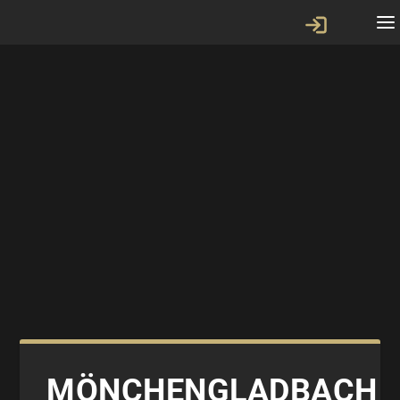
MÖNCHENGLADBACH