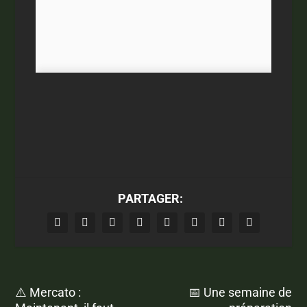
PARTAGER:
⚠️ Mercato :
📅 Une semaine de