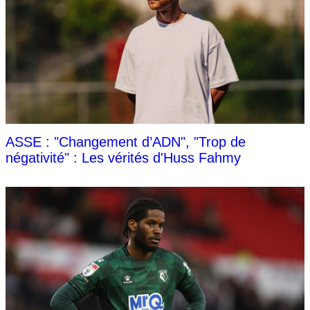
ASSE : "Changement d’ADN", "Trop de
négativité" : Les vérités d'Huss Fahmy