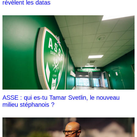
révèlent les datas
ASSE : qui es-tu Tamar Svetlin, le nouveau
milieu stéphanois ?