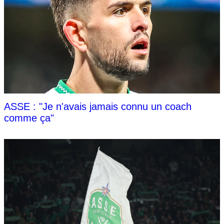
ASSE : "Je n'avais jamais connu un coach
comme ça"