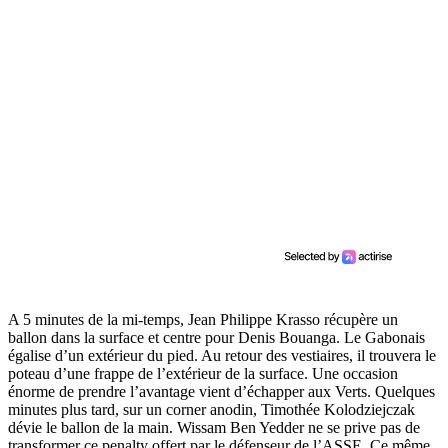
A 5 minutes de la mi-temps, Jean Philippe Krasso récupère un
ballon dans la surface et centre pour Denis Bouanga. Le Gabonais
égalise d’un extérieur du pied. Au retour des vestiaires, il trouvera le
poteau d’une frappe de l’extérieur de la surface. Une occasion
énorme de prendre l’avantage vient d’échapper aux Verts. Quelques
minutes plus tard, sur un corner anodin, Timothée Kolodziejczak
dévie le ballon de la main. Wissam Ben Yedder ne se prive pas de
transformer ce penalty offert par le défenseur de l’ASSE. Ce même