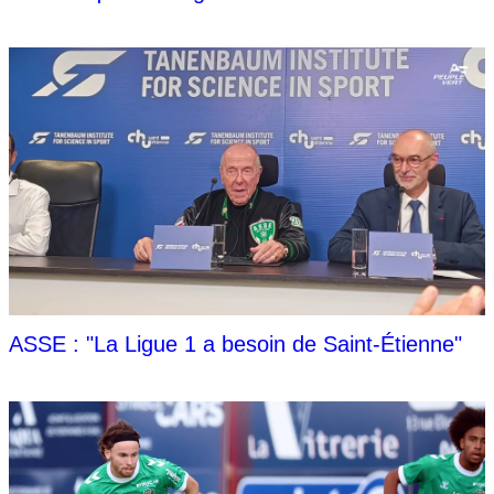
ASSE : "La Ligue 1 a besoin de Saint-Étienne"