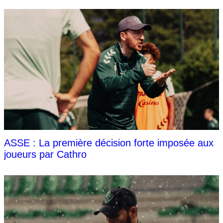
ASSE : La première décision forte imposée aux
joueurs par Cathro