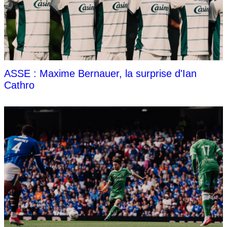
ASSE : Maxime Bernauer, la surprise d'Ian
Cathro