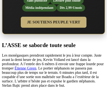
Sans publicité
Lecture plus fluide
Média indépendant
Dès 2,99 €/mois
JE SOUTIENS PEUPLE VERT
L’ASSE se saborde toute seule
Les monégasques prendront rapidement le jeu à leur compte. Juste
avant la demi heure de jeu, Kevin Volland est lancé dans la
profondeur. A l’entrée des 6 mètres il envoie une frappe lourde pour
tromper
Étienne Green
. Le portier stéphanois ne passera pas
beaucoup plus de temps sur le terrain. 6 minutes plus tard, il est
coupable d’une sortie non maîtrisée sur Boadu a l’extérieur de la
surface. L’arbitre n’hésite pas et expulse le gardien stéphanois.
Stefan Bajic prend alors place dans le but.