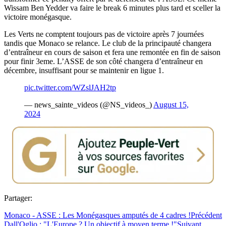
Wissam Ben Yedder va faire le break 6 minutes plus tard et sceller la
victoire monégasque.
Les Verts ne comptent toujours pas de victoire après 7 journées
tandis que Monaco se relance. Le club de la principauté changera
d’entraîneur en cours de saison et fera une remontée en fin de saison
pour finir 3eme. L’ASSE de son côté changera d’entraîneur en
décembre, insuffisant pour se maintenir en ligue 1.
pic.twitter.com/WZslJAH2tp
— news_sainte_videos (@NS_videos_)
August 15,
2024
Partager:
Monaco - ASSE : Les Monégasques amputés de 4 cadres !
Précédent
Dall'Oglio : "L'Europe ? Un objectif à moyen terme !"
Suivant