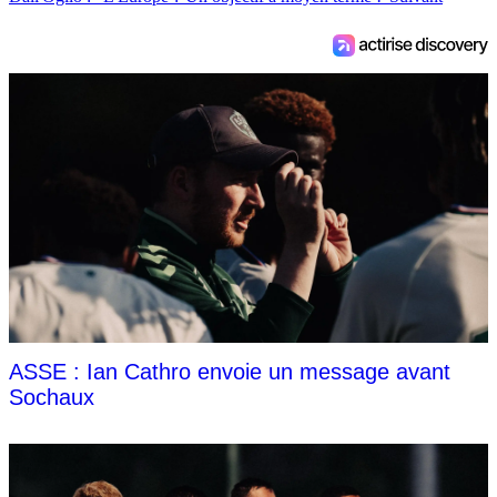
ASSE : Ian Cathro envoie un message avant
Sochaux