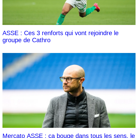
ASSE : Ces 3 renforts qui vont rejoindre le
groupe de Cathro
Mercato ASSE : ça bouge dans tous les sens, le