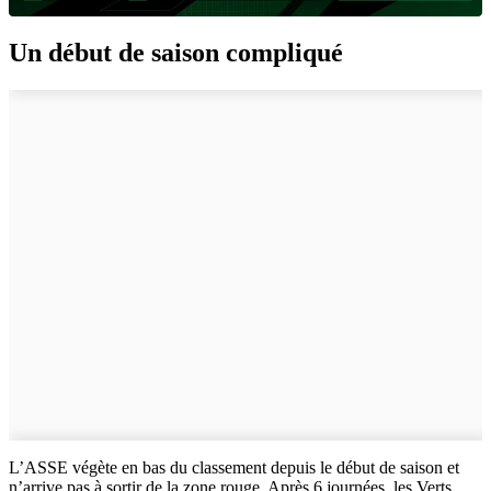
Un début de saison compliqué
L’ASSE végète en bas du classement depuis le début de saison et
n’arrive pas à sortir de la zone rouge. Après 6 journées, les Verts