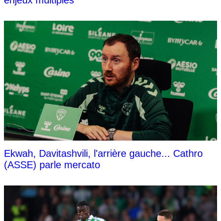
Ekwah, Davitashvili, l'arrière gauche... Cathro
(ASSE) parle mercato