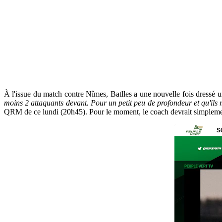
À l'issue du match contre Nîmes, Batlles a une nouvelle fois dressé un
moins 2 attaquants devant. Pour un petit peu de profondeur et qu'ils m
QRM de ce lundi (20h45). Pour le moment, le coach devrait simplement f