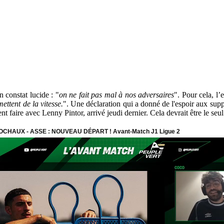
 constat lucide : "
on ne fait pas mal à nos adversaires
". Pour cela, l’
ettent de la vitesse.
". Une déclaration qui a donné de l'espoir aux supp
aire avec Lenny Pintor, arrivé jeudi dernier. Cela devrait être le seul