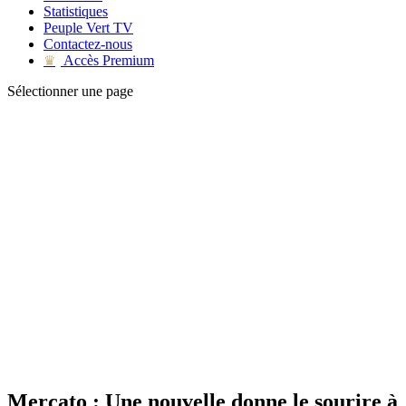
Statistiques
Peuple Vert TV
Contactez-nous
Accès Premium
♛
Sélectionner une page
Mercato : Une nouvelle donne le sourire à