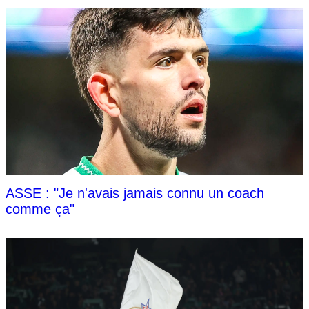
ASSE : "Je n'avais jamais connu un coach
comme ça"