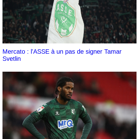
Mercato : l'ASSE à un pas de signer Tamar
Svetlin