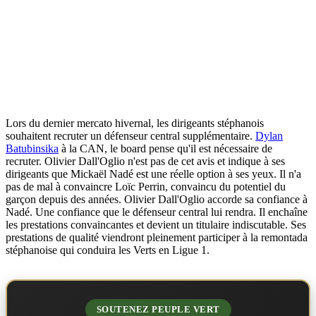
Lors du dernier mercato hivernal, les dirigeants stéphanois
souhaitent recruter un défenseur central supplémentaire.
Dylan
Batubinsika
à la CAN, le board pense qu'il est nécessaire de
recruter. Olivier Dall'Oglio n'est pas de cet avis et indique à ses
dirigeants que Mickaël Nadé est une réelle option à ses yeux. Il n'a
pas de mal à convaincre Loïc Perrin, convaincu du potentiel du
garçon depuis des années. Olivier Dall'Oglio accorde sa confiance à
Nadé. Une confiance que le défenseur central lui rendra. Il enchaîne
les prestations convaincantes et devient un titulaire indiscutable. Ses
prestations de qualité viendront pleinement participer à la remontada
stéphanoise qui conduira les Verts en Ligue 1.
SOUTENEZ PEUPLE VERT