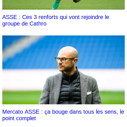
ASSE : Ces 3 renforts qui vont rejoindre le
groupe de Cathro
Mercato ASSE : ça bouge dans tous les sens, le
point complet