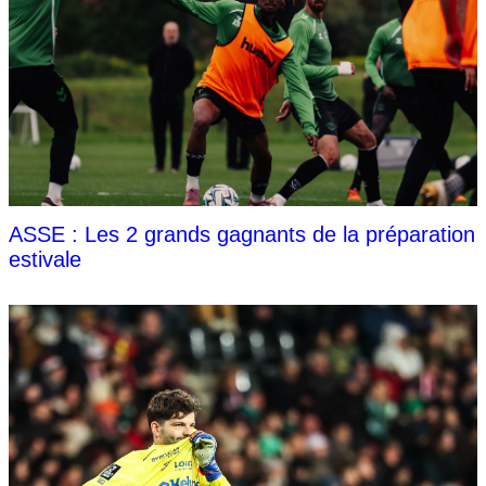
ASSE : Les 2 grands gagnants de la préparation
estivale