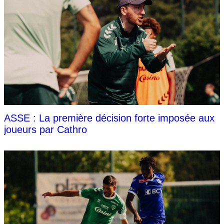
ASSE : La première décision forte imposée aux
joueurs par Cathro