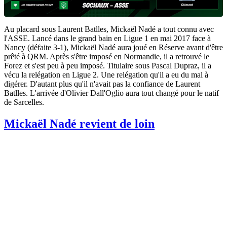
Au placard sous Laurent Batlles, Mickaël Nadé a tout connu avec
l'ASSE. Lancé dans le grand bain en Ligue 1 en mai 2017 face à
Nancy (défaite 3-1), Mickaël Nadé aura joué en Réserve avant d'être
prêté à QRM. Après s'être imposé en Normandie, il a retrouvé le
Forez et s'est peu à peu imposé. Titulaire sous Pascal Dupraz, il a
vécu la relégation en Ligue 2. Une relégation qu'il a eu du mal à
digérer. D'autant plus qu'il n'avait pas la confiance de Laurent
Batlles. L'arrivée d'Olivier Dall'Oglio aura tout changé pour le natif
de Sarcelles.
Mickaël Nadé revient de loin