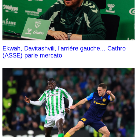
Ekwah, Davitashvili, l'arrière gauche... Cathro
(ASSE) parle mercato