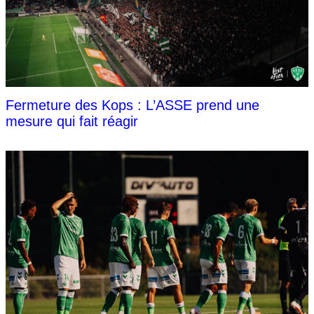
Fermeture des Kops : L’ASSE prend une
mesure qui fait réagir