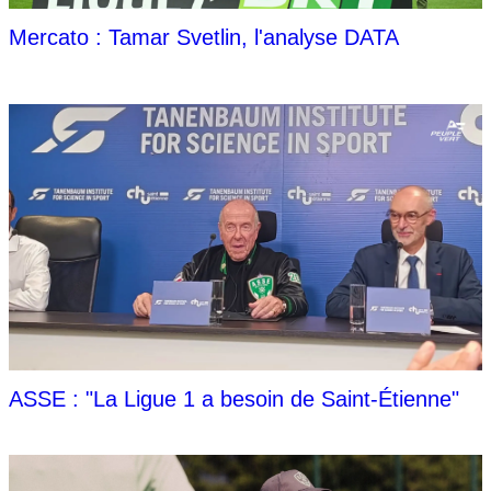
Mercato : Tamar Svetlin, l'analyse DATA
ASSE : "La Ligue 1 a besoin de Saint-Étienne"