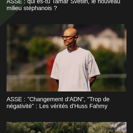
ASSE : qui es-tu Tamar Svetlin, le nouveau
milieu stéphanois ?
ASSE : "Changement d’ADN", "Trop de
négativité" : Les vérités d'Huss Fahmy