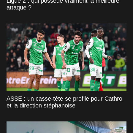
Ligue 2 : qui possède vraiment la meilleure
attaque ?
ASSE : un casse-tête se profile pour Cathro
et la direction stéphanoise