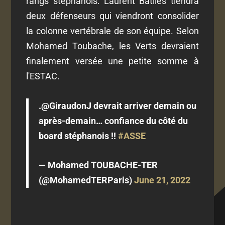
rangs stéphanois. Laurent Batlles tiendra
deux défenseurs qui viendront consolider
la colonne vertébrale de son équipe. Selon
Mohamed Toubache, les Verts devraient
finalement versée une petite somme à
l'ESTAC.
.@GiraudonJ devrait arriver demain ou
après-demain… confiance du côté du
board stéphanois !!
#ASSE
— Mohamed TOUBACHE-TER
(@MohamedTERParis)
June 21, 2022