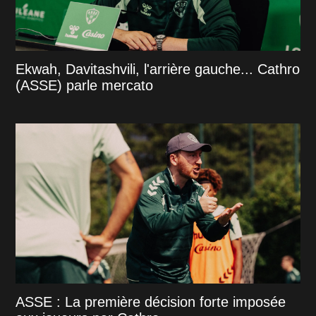
Ekwah, Davitashvili, l'arrière gauche... Cathro
(ASSE) parle mercato
ASSE : La première décision forte imposée