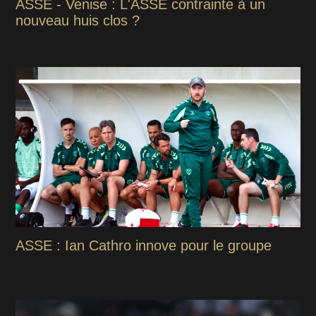
ASSE - Venise : L'ASSE contrainte à un
nouveau huis clos ?
ASSE : Ian Cathro innove pour le groupe