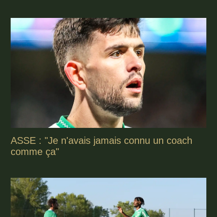
ASSE : "Je n'avais jamais connu un coach
comme ça"