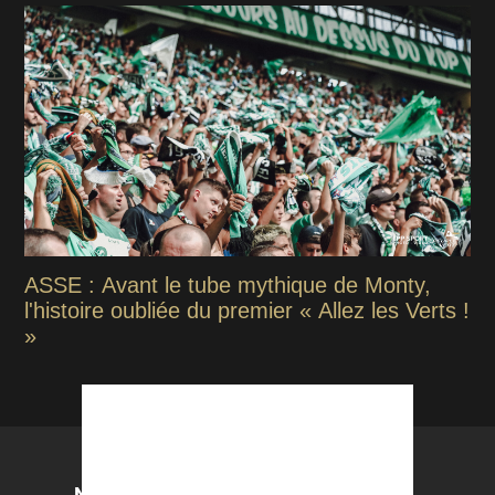
ASSE : Avant le tube mythique de Monty,
l'histoire oubliée du premier « Allez les Verts !
»
NOS PARTENAIRES