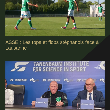
ASSE : Les tops et flops stéphanois face à
Lausanne