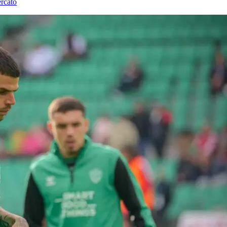
rcato