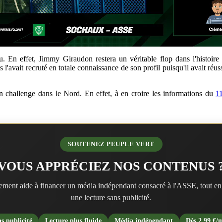
 En effet, Jimmy Giraudon restera un véritable flop dans l'histoire 
s l'avait recruté en totale connaissance de son profil puisqu'il avait ré
 un challenge dans le Nord. En effet, à en croire les informations du
1
SOUTENEZ PEUPLE VERT
VOUS APPRÉCIEZ NOS CONTENUS 
ment aide à financer un média indépendant consacré à l'ASSE, tout en
une lecture sans publicité.
s publicité
Lecture plus fluide
Média indépendant
Dès 2,99 €/