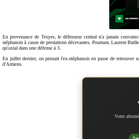
En provenance de Troyes, le défenseur central n'a jamais convaincu.
stéphanois à cause de prestations décevantes. Pourtant, Laurent Batlle
qu'axial dans une défense à 3.
En juillet dernier, on pensait l'ex-stéphanois en passe de retrouver
d'Amiens.
Votre abonne
San