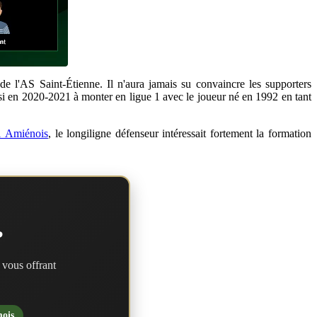
de l'AS Saint-Étienne. Il n'aura jamais su convaincre les supporters
ussi en 2020-2021 à monter en ligue 1 avec le joueur né en 1992 en tant
1 Amiénois
, le longiligne défenseur intéressait fortement la formation
?
 vous offrant
mois