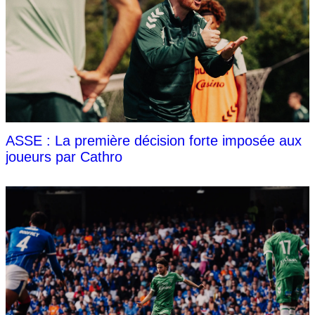
ASSE : La première décision forte imposée aux
joueurs par Cathro