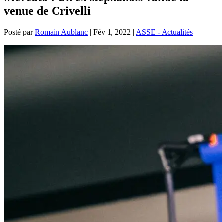
venue de Crivelli
Posté par
Romain Aublanc
|
Fév 1, 2022
|
ASSE - Actualités