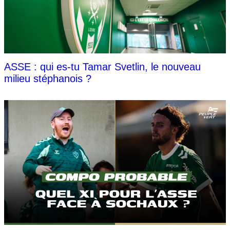
ASSE : qui es-tu Tamar Svetlin, le nouveau
milieu stéphanois ?