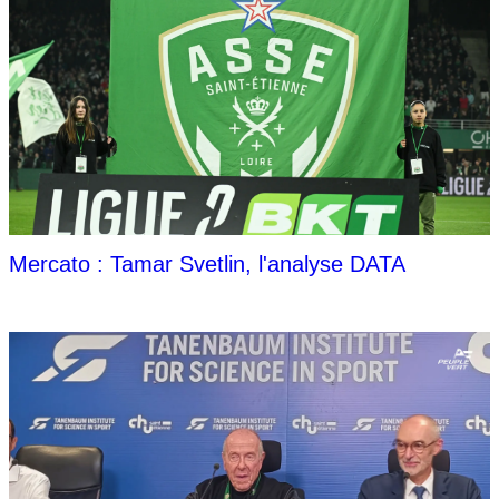
Mercato : Tamar Svetlin, l'analyse DATA