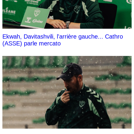
Ekwah, Davitashvili, l'arrière gauche... Cathro
(ASSE) parle mercato