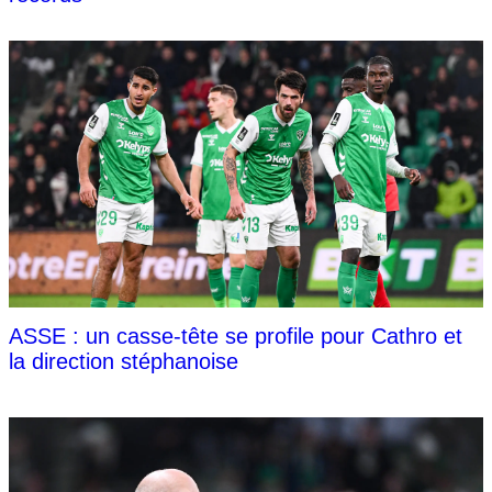
ASSE : un casse-tête se profile pour Cathro et
la direction stéphanoise