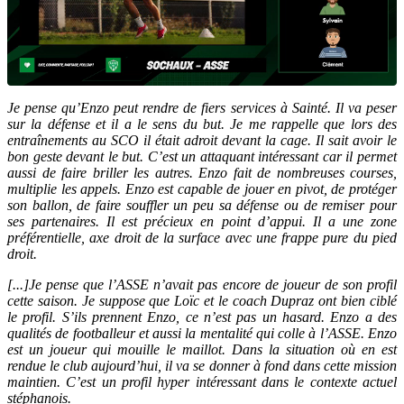
Je pense qu’Enzo peut rendre de fiers services à Sainté. Il va peser
sur la défense et il a le sens du but. Je me rappelle que lors des
entraînements au SCO il était adroit devant la cage. Il sait avoir le
bon geste devant le but. C’est un attaquant intéressant car il permet
aussi de faire briller les autres. Enzo fait de nombreuses courses,
multiplie les appels. Enzo est capable de jouer en pivot, de protéger
son ballon, de faire souffler un peu sa défense ou de remiser pour
ses partenaires. Il est précieux en point d’appui. Il a une zone
préférentielle, axe droit de la surface avec une frappe pure du pied
droit.
[...]
Je pense que l’ASSE n’avait pas encore de joueur de son profil
cette saison. Je suppose que Loïc et le coach Dupraz ont bien ciblé
le profil. S’ils prennent Enzo, ce n’est pas un hasard. Enzo a des
qualités de footballeur et aussi la mentalité qui colle à l’ASSE. Enzo
est un joueur qui mouille le maillot. Dans la situation où en est
rendue le club aujourd’hui, il va se donner à fond dans cette mission
maintien. C’est un profil hyper intéressant dans le contexte actuel
stéphanois.