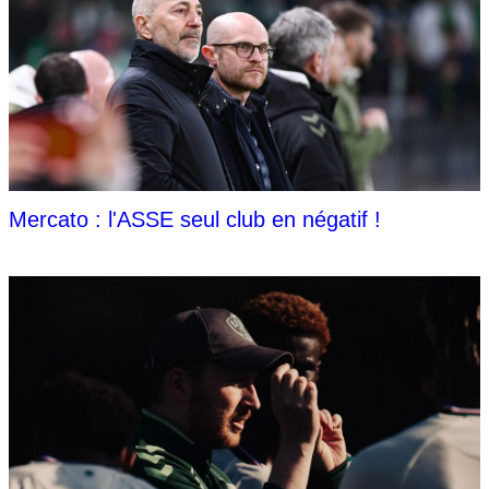
Mercato : l'ASSE seul club en négatif !