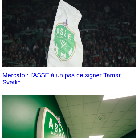
Mercato : l'ASSE à un pas de signer Tamar
Svetlin