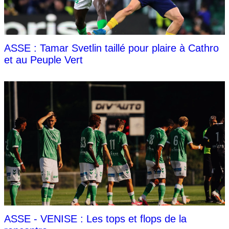
ASSE : Tamar Svetlin taillé pour plaire à Cathro
et au Peuple Vert
ASSE - VENISE : Les tops et flops de la