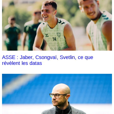
ASSE : Jaber, Csongvaï, Svetlin, ce que
révèlent les datas