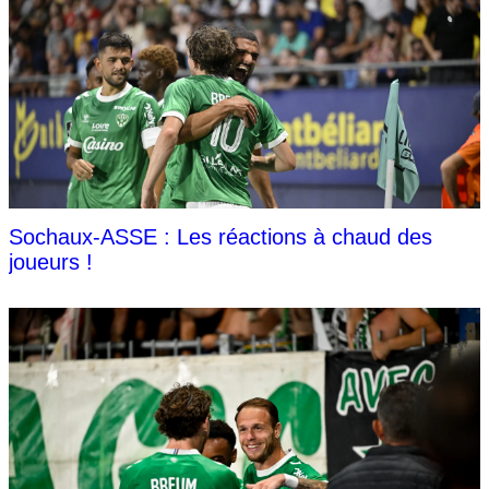
Sochaux-ASSE : Les réactions à chaud des
joueurs !