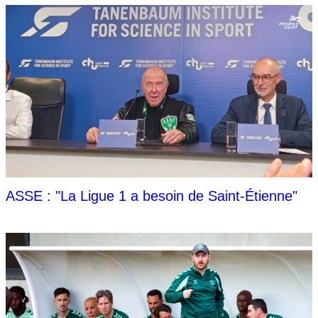
ASSE : "La Ligue 1 a besoin de Saint-Étienne"