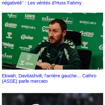
négativité" : Les vérités d'Huss Fahmy
Ekwah, Davitashvili, l'arrière gauche... Cathro
(ASSE) parle mercato