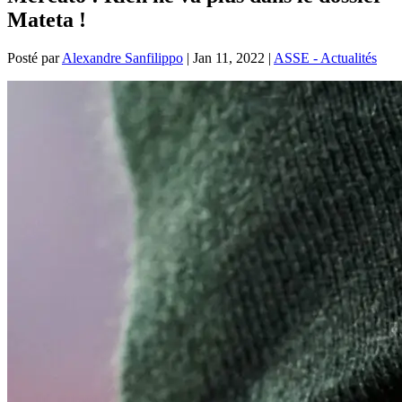
Mateta !
Posté par
Alexandre Sanfilippo
|
Jan 11, 2022
|
ASSE - Actualités