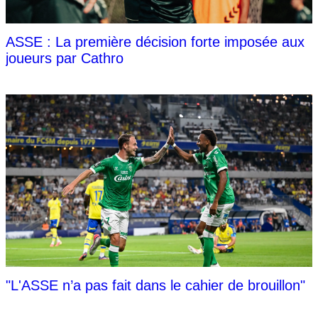
ASSE : La première décision forte imposée aux
joueurs par Cathro
"L'ASSE n’a pas fait dans le cahier de brouillon"