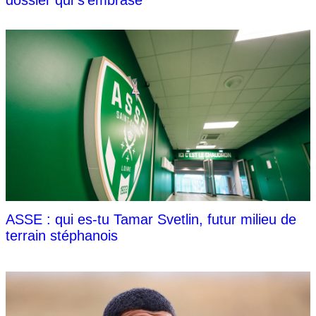
ASSE : qui es-tu Tamar Svetlin, futur milieu de
terrain stéphanois