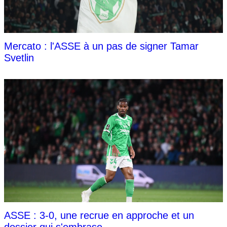
Mercato : l'ASSE à un pas de signer Tamar
Svetlin
ASSE : 3-0, une recrue en approche et un
dossier qui s'embrase