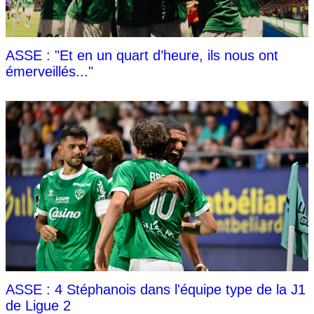
ASSE : "Et en un quart d’heure, ils nous ont
émerveillés..."
ASSE : 4 Stéphanois dans l'équipe type de la J1
de Ligue 2