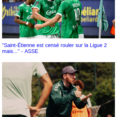
"Saint-Étienne est censé rouler sur la Ligue 2
mais..." - ASSE