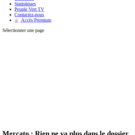
Statistiques
Peuple Vert TV
Contactez-nous
Accès Premium
♛
Sélectionner une page
Mercato : Rien ne va plus dans le dossier