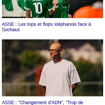
ASSE : Les tops et flops stéphanois face à
Sochaux
ASSE : "Changement d’ADN", "Trop de