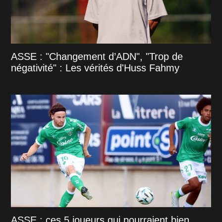
ASSE : "Changement d’ADN", "Trop de
négativité" : Les vérités d'Huss Fahmy
ASSE : ces 5 joueurs qui pourraient bien