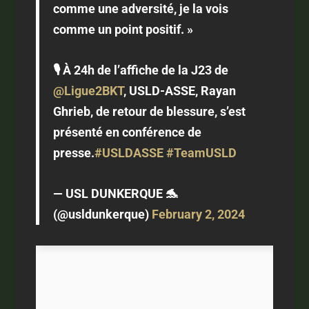
comme une adversité, je la vois
comme un point positif. »
🎙️ À 24h de l’affiche de la J23 de
@Ligue2BKT
, USLD-ASSE, Rayan
Ghrieb, de retour de blessure, s’est
présenté en conférence de
presse.
#USLDASSE
#TeamUSLD
— USL DUNKERQUE 🐬
(@usldunkerque)
February 2, 2024