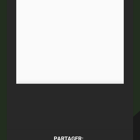
PARTAGER: