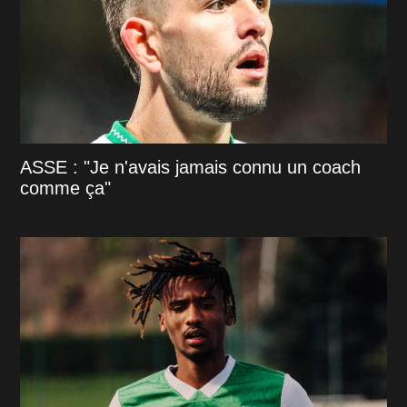
ASSE : "Je n'avais jamais connu un coach
comme ça"