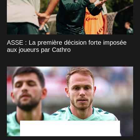
ASSE : La première décision forte imposée
aux joueurs par Cathro