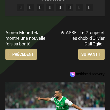
Aimen Moueffek
🚨 ASSE : Le Groupe et
montre une nouvelle
les choix d'Olivier
fois sa bonté
Dall'Oglio !
PRÉCÉDENT
SUIVANT