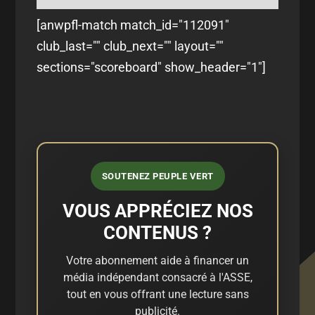
[anwpfl-match match_id="112091"
club_last="" club_next="" layout=""
sections="scoreboard" show_header="1"]
SOUTENEZ PEUPLE VERT
VOUS APPRÉCIEZ NOS
CONTENUS ?
Votre abonnement aide à financer un
média indépendant consacré à l'ASSE,
tout en vous offrant une lecture sans
publicité.