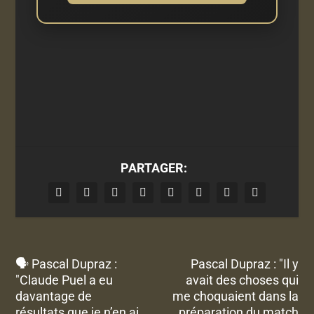
PARTAGER:
🗣 Pascal Dupraz :
Pascal Dupraz : "Il y
"Claude Puel a eu
avait des choses qui
davantage de
me choquaient dans la
résultats que je n’en ai
préparation du match