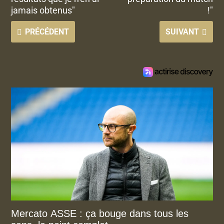
jamais obtenus"
!"
PRÉCÉDENT
SUIVANT
Mercato ASSE : ça bouge dans tous les