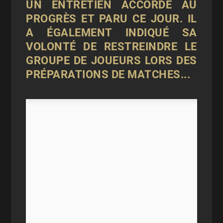
UN ENTRETIEN ACCORDÉ AU
PROGRÈS ET PARU CE JOUR. IL
A ÉGALEMENT INDIQUÉ SA
VOLONTÉ DE RESTREINDRE LE
GROUPE DE JOUEURS LORS DES
PRÉPARATIONS DE MATCHES...