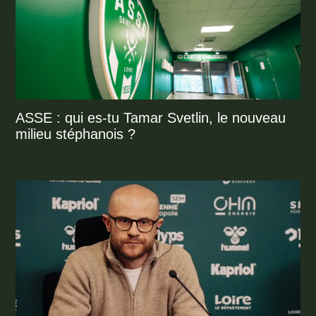
ASSE : qui es-tu Tamar Svetlin, le nouveau
milieu stéphanois ?