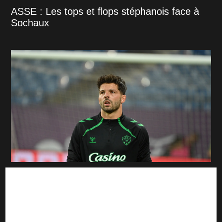
ASSE : Les tops et flops stéphanois face à
Sochaux
ASSE : Gautier Larsonneur sous haute
pression, la dernière chance