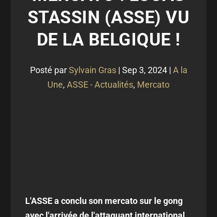
STASSIN (ASSE) VU
DE LA BELGIQUE !
Posté par
Sylvain Gras
|
Sep 3, 2024
|
A la
Une
,
ASSE - Actualités
,
Mercato
L'ASSE a conclu son mercato sur le gong
avec l'arrivée de l'attaquant international