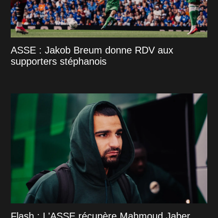
ASSE : Jakob Breum donne RDV aux
supporters stéphanois
Flash : L'ASSE récupère Mahmoud Jaber