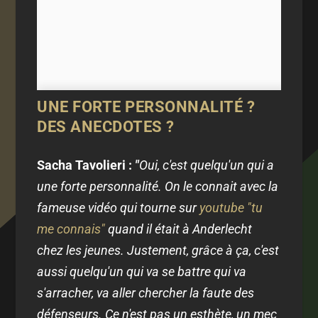
UNE FORTE PERSONNALITÉ ?
DES ANECDOTES ?
Sacha Tavolieri :
"
Oui, c'est quelqu'un qui a
une forte personnalité. On le connait avec la
fameuse vidéo qui tourne sur
youtube "tu
me connais"
quand il était à Anderlecht
chez les jeunes. Justement, grâce à ça, c'est
aussi quelqu'un qui va se battre qui va
s'arracher, va aller chercher la faute des
défenseurs. Ce n'est pas un esthète, un mec