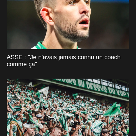
ASSE : "Je n'avais jamais connu un coach
comme ça"