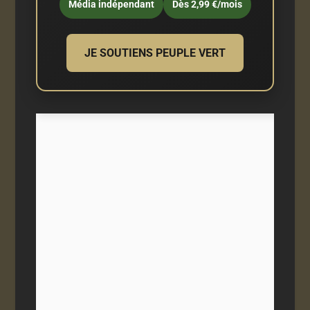
Média indépendant
Dès 2,99 €/mois
JE SOUTIENS PEUPLE VERT