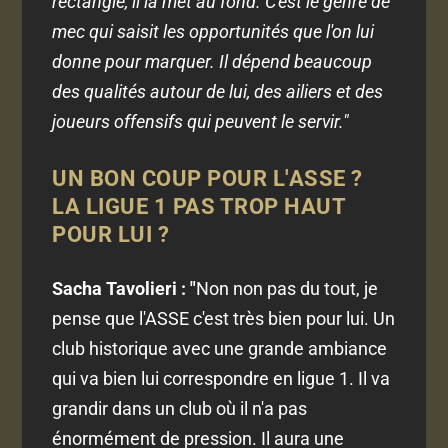
rectangle, il la met au fond. C'est le genre de
mec qui saisit les opportunités que l'on lui
donne pour marquer. Il dépend beaucoup
des qualités autour de lui, des ailiers et des
joueurs offensifs qui peuvent le servir."
UN BON COUP POUR L'ASSE ?
LA LIGUE 1 PAS TROP HAUT
POUR LUI ?
Sacha Tavolieri : "
Non non pas du tout, je
pense que l'ASSE c'est très bien pour lui. Un
club historique avec une grande ambiance
qui va bien lui correspondre en ligue 1. Il va
grandir dans un club où il n'a pas
énormément de pression. Il aura une