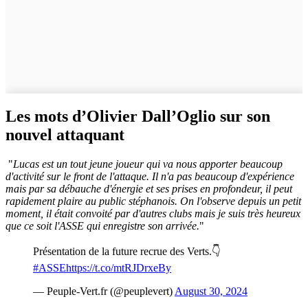
Les mots d’Olivier Dall’Oglio sur son
nouvel attaquant
"
Lucas est
un tout jeune joueur qui va nous apporter beaucoup
d'activité sur le front de l'attaque. Il n'a pas beaucoup d'expérience
mais par sa débauche d'énergie et ses prises en profondeur, il peut
rapidement plaire au public stéphanois. On l'observe depuis un petit
moment, il était convoité par d'autres clubs mais je suis très heureux
que ce soit l'ASSE qui enregistre son arrivée.
"
Présentation de la future recrue des Verts.👇
#ASSE
https://t.co/mtRJDrxeBy
— Peuple-Vert.fr (@peuplevert)
August 30, 2024