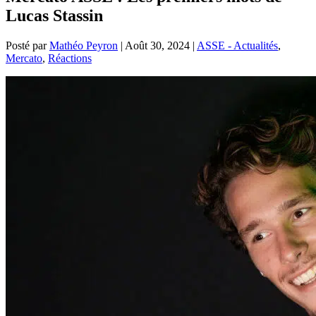
Lucas Stassin
Posté par
Mathéo Peyron
|
Août 30, 2024
|
ASSE - Actualités
,
Mercato
,
Réactions