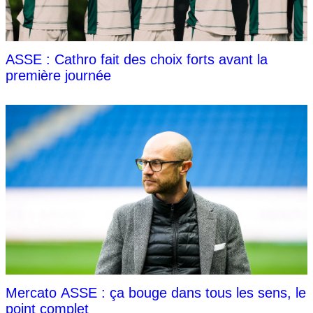
ASSE : Cathro fait des choix forts avant la
première journée
Mercato ASSE : ça bouge dans tous les sens, le
point complet