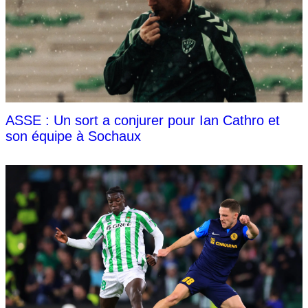
ASSE : Un sort a conjurer pour Ian Cathro et
son équipe à Sochaux