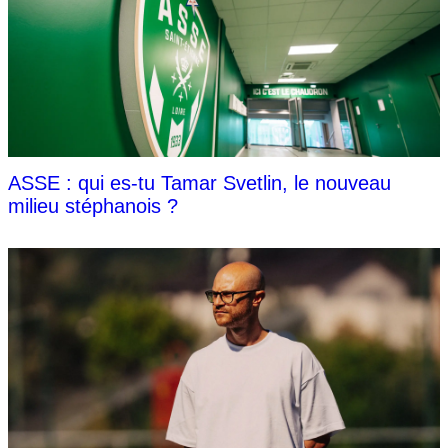
ASSE : qui es-tu Tamar Svetlin, le nouveau
milieu stéphanois ?