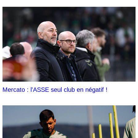
Mercato : l'ASSE seul club en négatif !