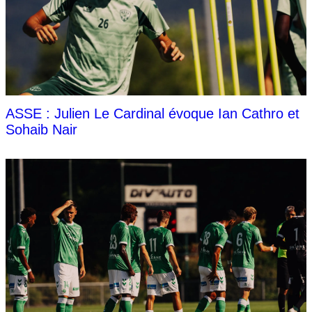
ASSE : Julien Le Cardinal évoque Ian Cathro et
Sohaib Nair