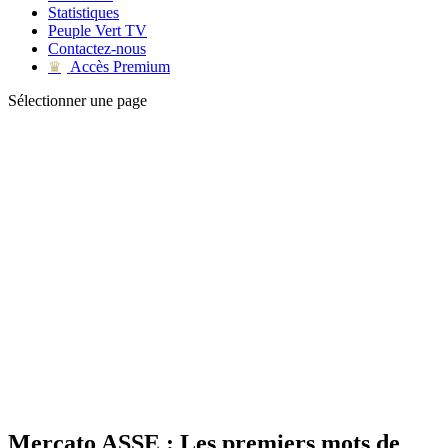
Statistiques
Peuple Vert TV
Contactez-nous
Accès Premium
♛
Sélectionner une page
Mercato ASSE : Les premiers mots de