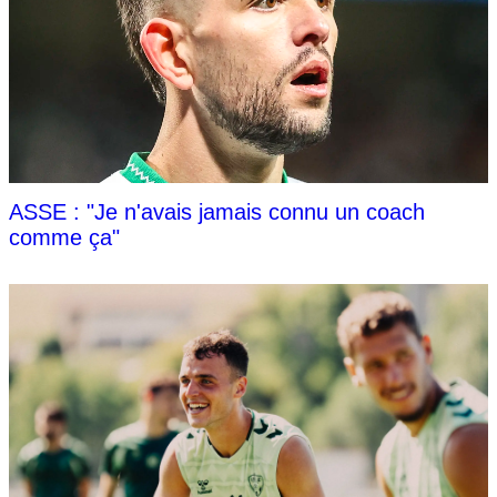
ASSE : "Je n'avais jamais connu un coach
comme ça"