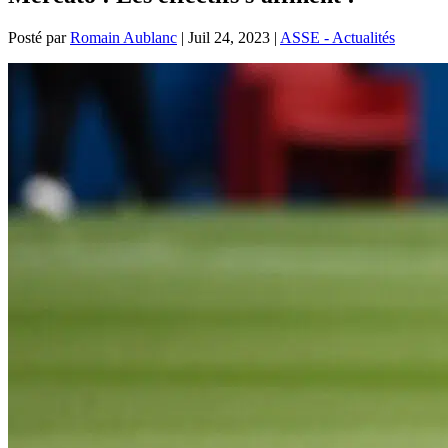
Posté par
Romain Aublanc
|
Juil 24, 2023
|
ASSE - Actualités