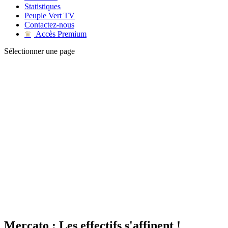
Statistiques
Peuple Vert TV
Contactez-nous
Accès Premium
♛
Sélectionner une page
Mercato : Les effectifs s'affinent !