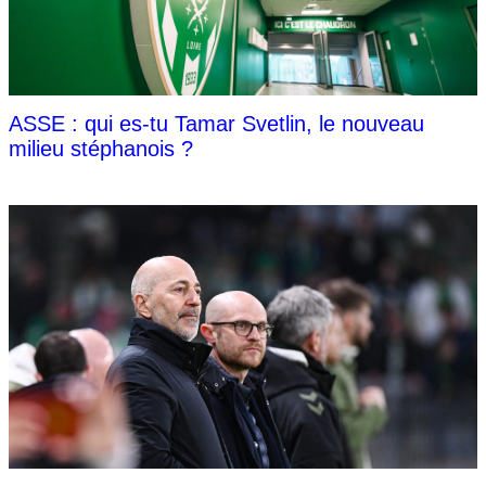
ASSE : qui es-tu Tamar Svetlin, le nouveau
milieu stéphanois ?