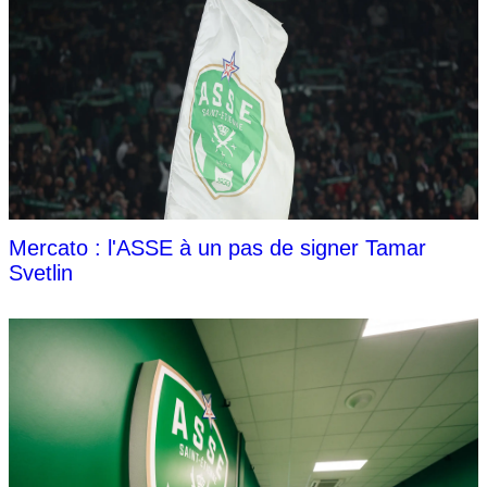
Mercato : l'ASSE à un pas de signer Tamar
Svetlin