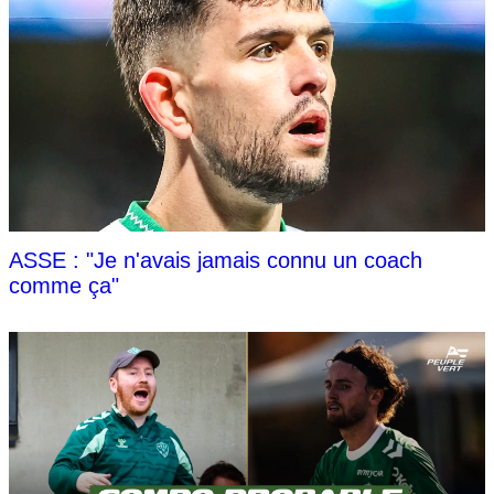
ASSE : "Je n'avais jamais connu un coach
comme ça"