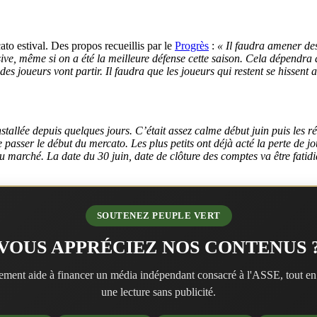
to estival. Des propos recueillis par le
Progrès
:
« Il faudra amener de
éfensive, même si on a été la meilleure défense cette saison. Cela dépen
es joueurs vont partir. Il faudra que les joueurs qui restent se hissent 
stallée depuis quelques jours. C’était assez calme début juin puis les réc
 passer le début du mercato. Les plus petits ont déjà acté la perte de 
du marché. La date du 30 juin, date de clôture des comptes va être fatid
SOUTENEZ PEUPLE VERT
VOUS APPRÉCIEZ NOS CONTENUS 
ment aide à financer un média indépendant consacré à l'ASSE, tout en
une lecture sans publicité.