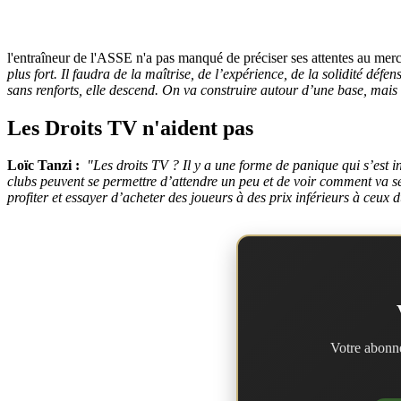
l'entraîneur de l'ASSE n'a pas manqué de préciser ses attentes au merca
plus fort. Il faudra de la maîtrise, de l’expérience, de la solidité d
sans renforts, elle descend. On va construire autour d’une base, mais d
Les Droits TV n'aident pas
Loïc Tanzi :
"Les droits TV ? Il y a une forme de panique qui s’est in
clubs peuvent se permettre d’attendre un peu et de voir comment va se
profiter et essayer d’acheter des joueurs à des prix inférieurs à ceux 
Votre abonne