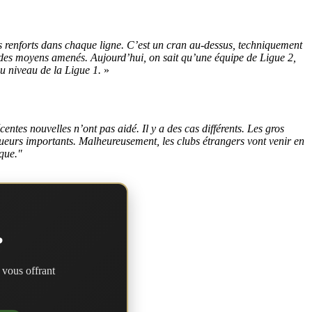
s renforts dans chaque ligne. C’est un cran au-dessus, techniquement
dra des moyens amenés. Aujourd’hui, on sait qu’une équipe de Ligue 2,
au niveau de la Ligue 1.
»
entes nouvelles n’ont pas aidé. Il y a des cas différents. Les gros
joueurs importants. Malheureusement, les clubs étrangers vont venir en
ique."
?
 vous offrant