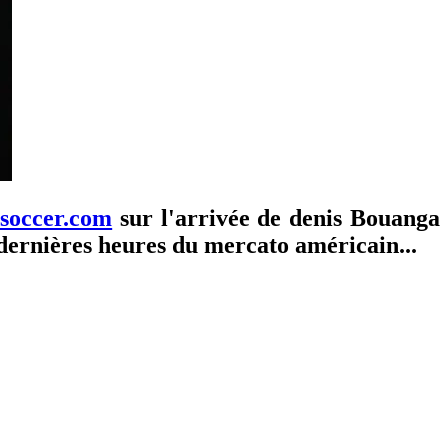
occer.com
sur l'arrivée de denis Bouanga
es dernières heures du mercato américain...