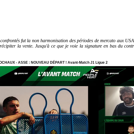
é confrontés fut la non harmonisation des périodes de mercato aux USA e
récipiter la vente. Jusqu'à ce que je voie la signature en bas du cont