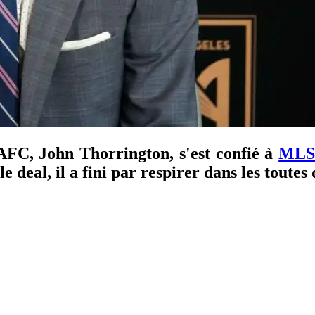
AFC, John Thorrington, s'est confié à
MLSs
le deal, il a fini par respirer dans les tout