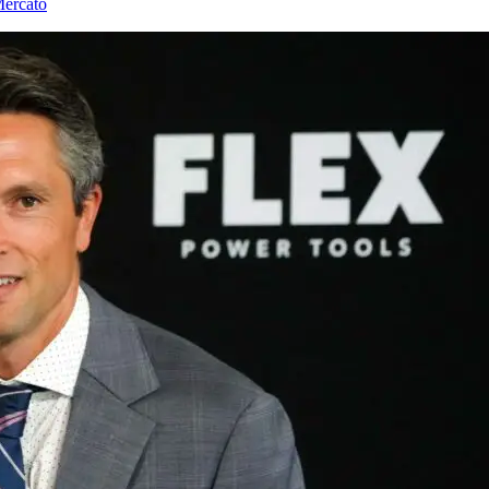
ercato