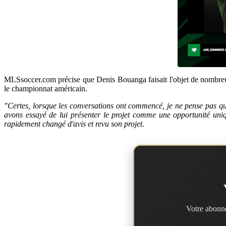
MLSsoccer.com précise que Denis Bouanga faisait l'objet de nombreus
le championnat américain.
"Certes, lorsque les conversations ont commencé, je ne pense pas qu
avons essayé de lui présenter le projet comme une opportunité uniq
rapidement changé d'avis et revu son projet.
Votre abonne