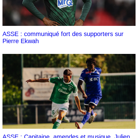
ASSE : communiqué fort des supporters sur
Pierre Ekwah
ASSE : Capitaine, amendes et musique, Julien