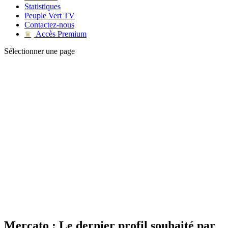
Statistiques
Peuple Vert TV
Contactez-nous
Accès Premium
♛
Sélectionner une page
Mercato : Le dernier profil souhaité par