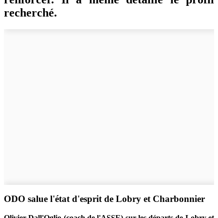
recherché.
ODO salue l'état d'esprit de Lobry et Charbonnier
Olivier Dall'Oglio (coach de l'ASSE) sur les départs de Lobry et