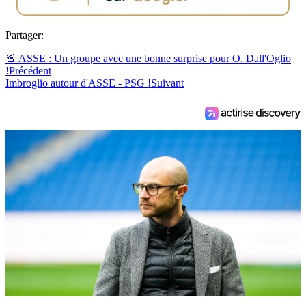
Partager:
🚨 ASSE : Un groupe avec une bonne surprise pour O. Dall'Oglio
!
Précédent
Imbroglio autour d'ASSE - PSG !
Suivant