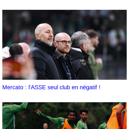
Mercato : l'ASSE seul club en négatif !