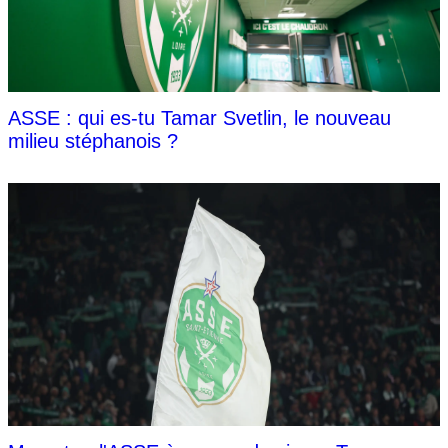
ASSE : qui es-tu Tamar Svetlin, le nouveau
milieu stéphanois ?