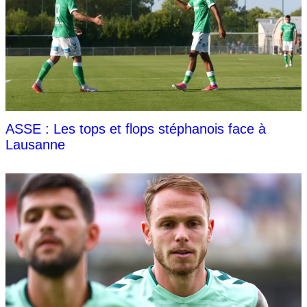
ASSE : Les tops et flops stéphanois face à
Lausanne