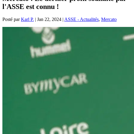
l'ASSE est connu !
Posté par
Karl P.
|
Jan 22, 2024
|
ASSE - Actualités
,
Mercato