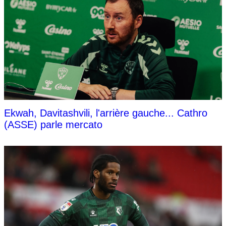
Ekwah, Davitashvili, l'arrière gauche... Cathro
(ASSE) parle mercato