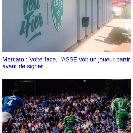
Mercato : Volte-face, l’ASSE voit un joueur partir
avant de signer