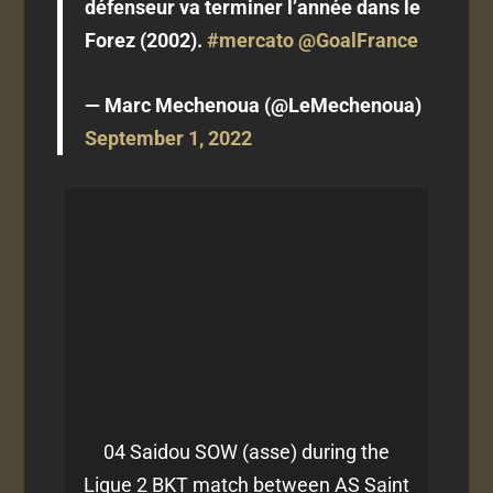
défenseur va terminer l’année dans le
Forez (2002).
#mercato
@GoalFrance
— Marc Mechenoua (@LeMechenoua)
September 1, 2022
04 Saidou SOW (asse) during the
Ligue 2 BKT match between AS Saint