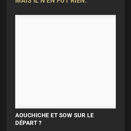
MAIS IL N'EN FUT RIEN.
AOUCHICHE ET SOW SUR LE
DÉPART ?