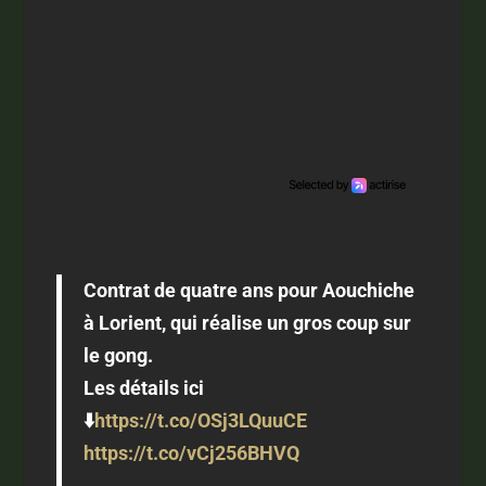
Contrat de quatre ans pour Aouchiche
à Lorient, qui réalise un gros coup sur
le gong.
Les détails ici
⬇️
https://t.co/OSj3LQuuCE
https://t.co/vCj256BHVQ