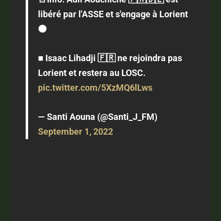
libéré par l'ASSE et s'engage à Lorient
🟠
■ Isaac Lihadji 🇫🇷 ne rejoindra pas
Lorient et restera au LOSC.
pic.twitter.com/5XzMQ6lLws
— Santi Aouna (@Santi_J_FM)
September 1, 2022