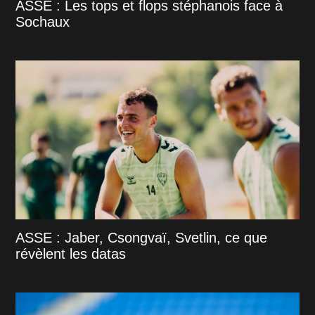
ASSE : Les tops et flops stéphanois face à
Sochaux
ASSE : Jaber, Csongvaï, Svetlin, ce que
révèlent les datas