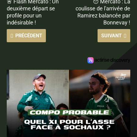
🚨 Flash Mercato : Un
😯 Mercato : La
deuxième départ se
coulisse de l'arrivée de
profile pour un
Ramirez balancée par
indésirable !
Bonnevay !
PRÉCÉDENT
SUIVANT