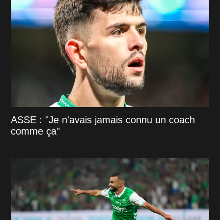
ASSE : "Je n'avais jamais connu un coach
comme ça"