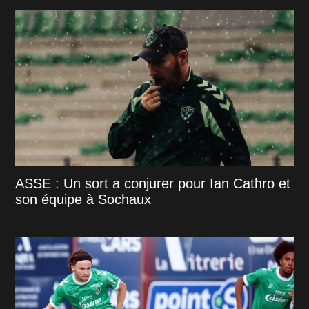
ASSE : Un sort a conjurer pour Ian Cathro et
son équipe à Sochaux