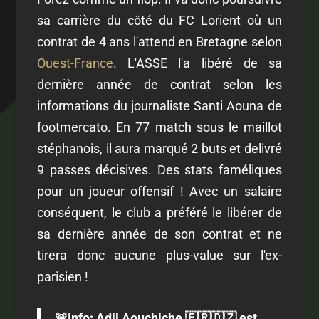
sa carrière du côté du FC Lorient où un
contrat de 4 ans l'attend en Bretagne selon
Ouest-France
. L'ASSE l'a libéré de sa
dernière année de contrat selon les
informations du journaliste Santi Aouna de
footmercato. En 77 match sous le maillot
stéphanois, il aura marqué 2 buts et delivré
9 passes décisives. Des stats faméliques
pour un joueur offensif ! Avec un salaire
conséquent, le club a préféré le libérer de
sa dernière année de son contrat et ne
tirera donc aucune plus-value sur l'ex-
parisien !
🚨Info: Adil Aouchiche 🇫🇷🇩🇿 est