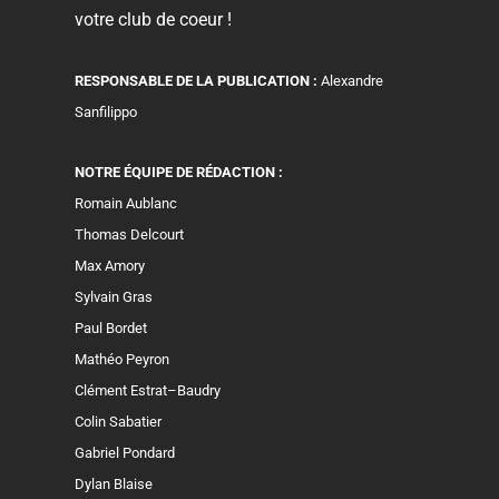
votre club de coeur !
RESPONSABLE DE LA PUBLICATION :
Alexandre
Sanfilippo
NOTRE ÉQUIPE DE RÉDACTION :
Romain Aublanc
Thomas Delcourt
Max Amory
Sylvain Gras
Paul Bordet
Mathéo Peyron
Clément Estrat–Baudry
Colin Sabatier
Gabriel Pondard
Dylan Blaise