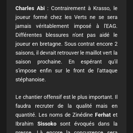
Charles Abi
: Contrairement à Krasso, le
joueur formé chez les Verts ne se sera
jamais véritablement imposé à l'EAG.
Différentes blessures n'ont pas aidé le
joueur en bretagne. Sous contrat encore 2
saisons, il devrait retrouver le maillot vert la
saison prochaine. En espérant qu'il
s'impose enfin sur le front de l'attaque
stéphanoise.
Le chantier offensif est le plus important. Il
faudra recruter de la qualité mais en
quantité. Les noms de Zinédine
Ferhat
et
Ibrahim
Sissoko
sont évoqués dans la
presse. Là encore la concurrence sera