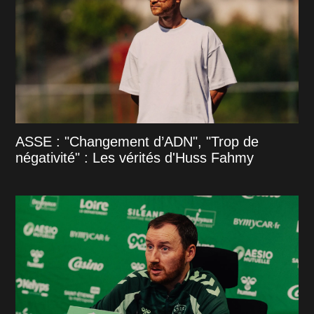
ASSE : "Changement d’ADN", "Trop de
négativité" : Les vérités d'Huss Fahmy