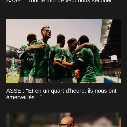
ASSE : "Tout le monde veut nous secouer"
ASSE : "Et en un quart d’heure, ils nous ont
émerveillés..."