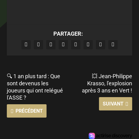
PARTAGER:
🔍 1 an plus tard : Que
💥 Jean-Philippe
sont devenus les
Krasso, l'explosion
joueurs qui ont relégué
après 3 ans en Vert !
l'ASSE ?
SUIVANT
PRÉCÉDENT