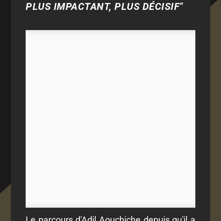
PLUS IMPACTANT, PLUS DÉCISIF"
Le parcours d'Adil Aouchiche depuis qu'il a