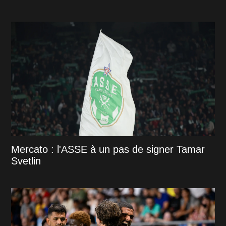
Mercato : l'ASSE à un pas de signer Tamar
Svetlin