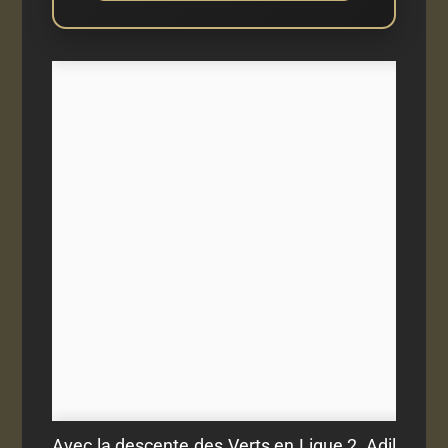
Avec la descente des Verts en Ligue 2, Adil