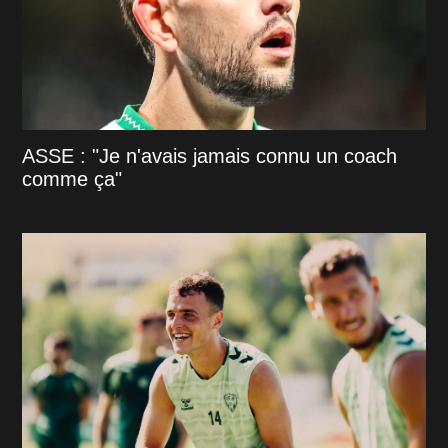
ASSE : "Je n'avais jamais connu un coach
comme ça"