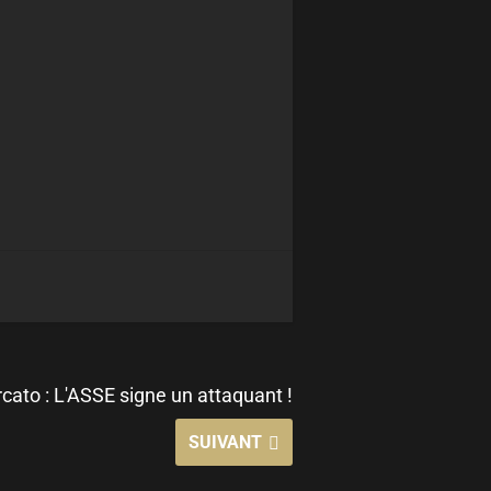
cato : L'ASSE signe un attaquant !
SUIVANT