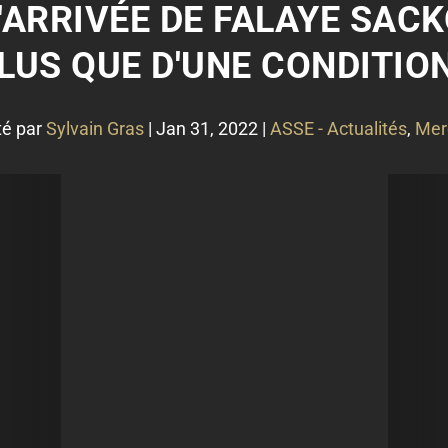
'ARRIVÉE DE FALAYE SAC
LUS QUE D'UNE CONDITION
té par
Sylvain Gras
|
Jan 31, 2022
|
ASSE - Actualités
,
Mer