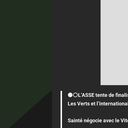
🟢⚪️L’ASSE tente de finali
Les Verts et l’internation
Sainté négocie avec le Vi