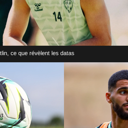
in, ce que révèlent les datas