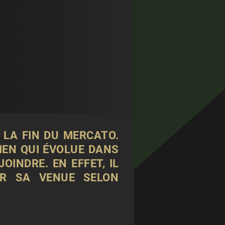
T LA FIN DU MERCATO.
IEN QUI ÉVOLUE DANS
INDRE. EN EFFET, IL
ER SA VENUE SELON