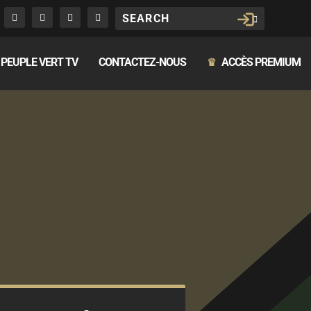
PEUPLE VERT TV
CONTACTEZ-NOUS
ACCÈS PREMIUM
♛