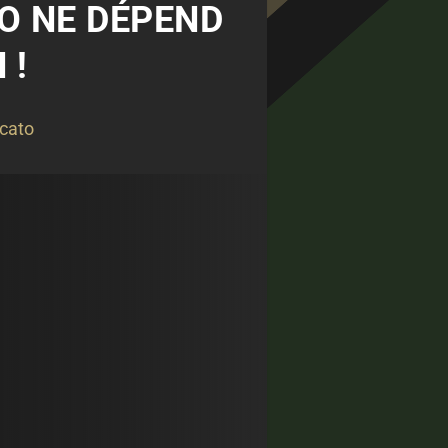
KO NE DÉPEND
 !
cato