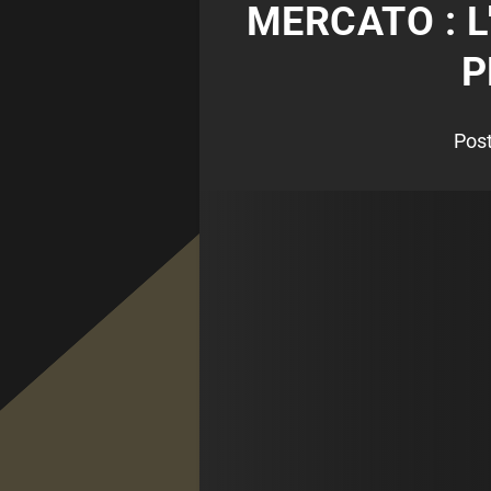
MERCATO : L
P
Pos