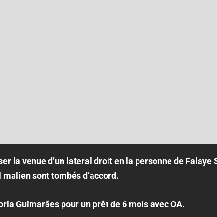
ser la venue d’un lateral droit en la personne de Falaye
al malien sont tombés d’accord.
toria Guimarães pour un prêt de 6 mois avec OA.