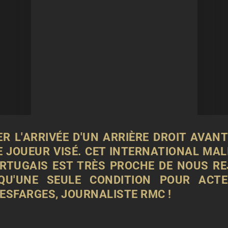
ER L'ARRIVÉE D'UN ARRIÈRE DROIT AVAN
E JOUEUR VISÉ. CET INTERNATIONAL MAL
TUGAIS EST TRÈS PROCHE DE NOUS REJO
U'UNE SEULE CONDITION POUR ACT
DESFARGES, JOURNALISTE RMC !