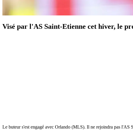
Visé par l'AS Saint-Etienne cet hiver, le p
Le buteur s'est engagé avec Orlando (MLS). Il ne rejoindra pas l'AS S