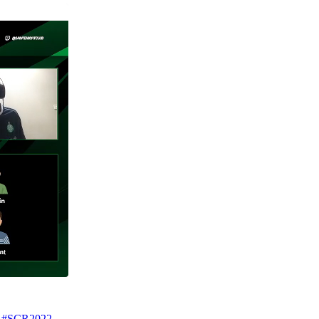

#SCR2022