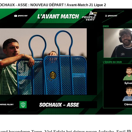
und besonderen Toren. Viel Erfolg bei deiner neuen Aufgabe, Erci! 