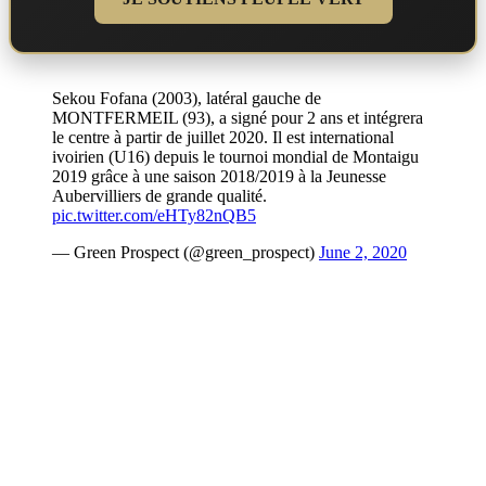
Sekou Fofana (2003), latéral gauche de
MONTFERMEIL (93), a signé pour 2 ans et intégrera
le centre à partir de juillet 2020. Il est international
ivoirien (U16) depuis le tournoi mondial de Montaigu
2019 grâce à une saison 2018/2019 à la Jeunesse
Aubervilliers de grande qualité.
pic.twitter.com/eHTy82nQB5
— Green Prospect (@green_prospect)
June 2, 2020