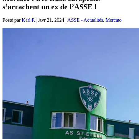
s’arrachent un ex de l’ASSE !
Posté par
Karl P.
|
Avr 21, 2024
|
ASSE - Actualités
,
Mercato