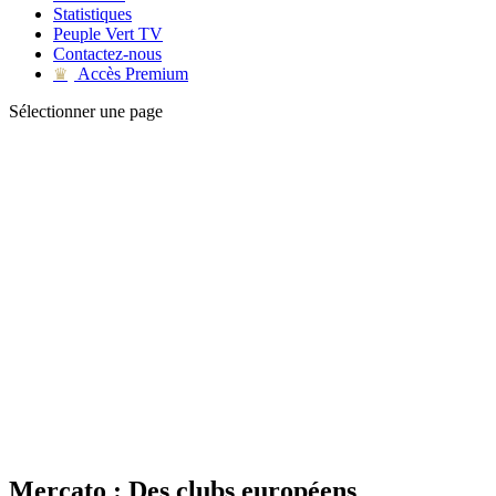
Statistiques
Peuple Vert TV
Contactez-nous
Accès Premium
♛
Sélectionner une page
Mercato : Des clubs européens