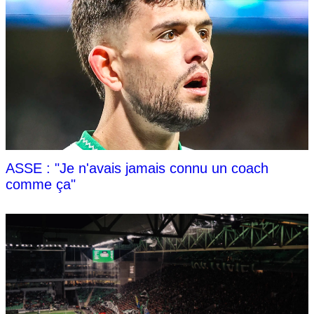
ASSE : "Je n'avais jamais connu un coach
comme ça"