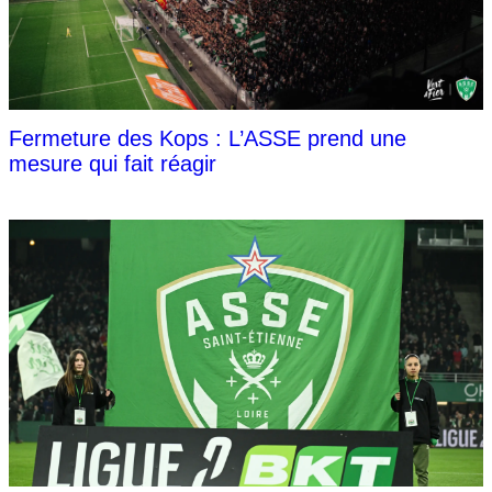
Fermeture des Kops : L’ASSE prend une
mesure qui fait réagir