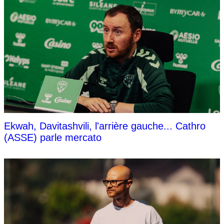
Ekwah, Davitashvili, l'arrière gauche... Cathro
(ASSE) parle mercato