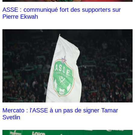
ASSE : communiqué fort des supporters sur
Pierre Ekwah
Mercato : l'ASSE à un pas de signer Tamar
Svetlin