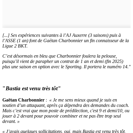
[...] Ses expériences suivantes à l’AJ Auxerre (3 saisons) puis à
l’ASSE (1 an) font de Gaëtan Charbonnier un fin connaisseur de la
Ligue 2 BKT.
C’est désormais en bleu que Charbonnier foulera la pelouse,
puisqu’il vient de parapher un contrat de 1 an et demi (fin 2025)
plus une saison en option avec le Sporting. Il portera le numéro 14."
"
Bastia est venu très tôt"
Gaëtan Charbonnier
:
« Je me sens mieux quand je suis en
soutien d’un attaquant, après ça dépendra des demandes du coach.
Mais c’est vrai que mon poste de prédilection, c'est 9 et demi/10, ou
jouer à 2 devant pour pouvoir combiner et ne pas être trop seul
devant. »
« J’avais quelques sollicitations, oui, mais Bastia est venu très tôt,