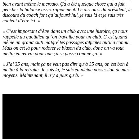
bien avant même le mercato. Ça a été quelque chose qui a fait
pencher la balance assez rapidement. Le discours du président, le
discours du coach font qu’aujourd’hui, je suis là et je suis très
content d’être ici. »
« C’est important d’être dans un club avec une histoire, ça nous
rappelle au quotidien qu’on travaille pour un club. C’est quand
même un grand club malgré les passages difficiles qu’il a connu.
Mais on est là pour redorer le blason du club, donc on va tout
mettre en œuvre pour que ça se passe comme ça. »
« J’ai 35 ans, mais ça ne veut pas dire qu’à 35 ans, on est bon à
mettre à la retraite. Je suis là, je suis en pleine possession de mes
moyens. Maintenant, il n’y a plus qu’à. »