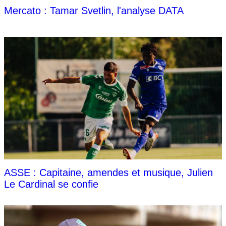
Mercato : Tamar Svetlin, l'analyse DATA
ASSE : Capitaine, amendes et musique, Julien
Le Cardinal se confie