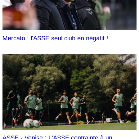
Mercato : l'ASSE seul club en négatif !
ASSE - Venise : L'ASSE contrainte à un