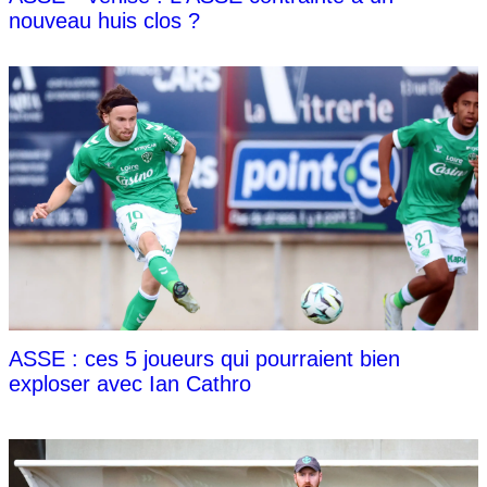
nouveau huis clos ?
ASSE : ces 5 joueurs qui pourraient bien
exploser avec Ian Cathro