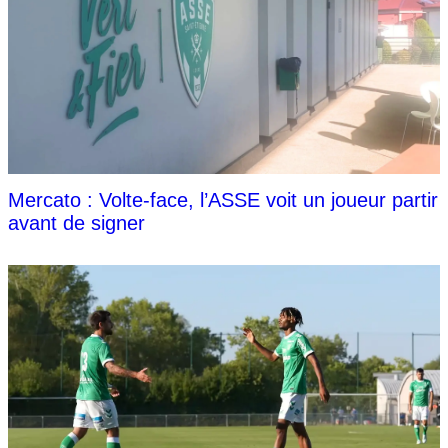
Mercato : Volte-face, l’ASSE voit un joueur partir
avant de signer