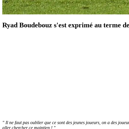
Ryad Boudebouz s'est exprimé au terme de 
" Il ne faut pas oublier que ce sont des jeunes joueurs, on a des joue
aller chercher ce maintien ! "