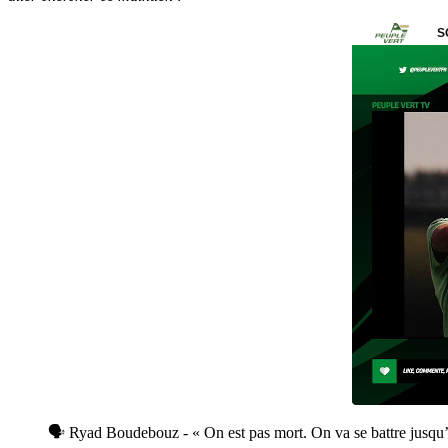
🗣️ Ryad Boudebouz - « On est pas mort. On va se battre jusqu’à