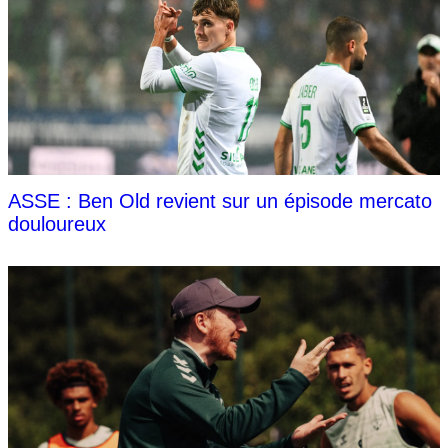
ASSE : Ben Old revient sur un épisode mercato
douloureux