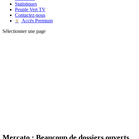
Statistiques
Peuple Vert TV
Contactez-nous
Accès Premium
♛
Sélectionner une page
Mercato : Beaucoup de dossiers ouverts