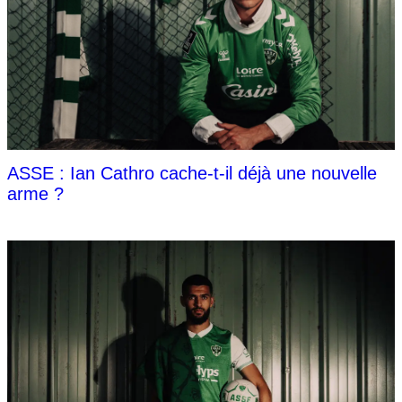
ASSE : Ian Cathro cache-t-il déjà une nouvelle
arme ?