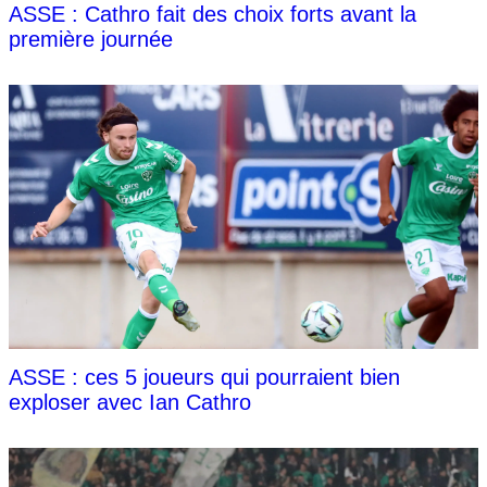
ASSE : Cathro fait des choix forts avant la
première journée
ASSE : ces 5 joueurs qui pourraient bien
exploser avec Ian Cathro