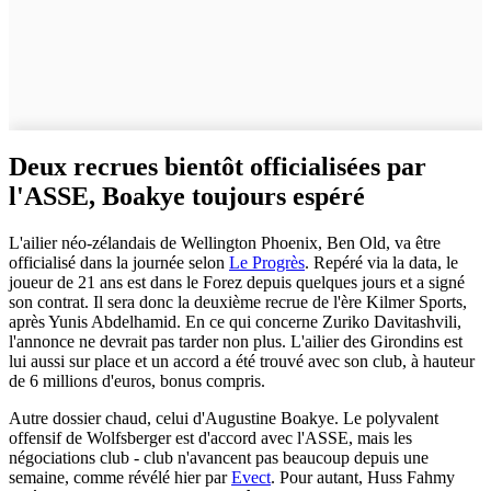
Deux recrues bientôt officialisées par
l'ASSE, Boakye toujours espéré
L'ailier néo-zélandais de Wellington Phoenix, Ben Old, va être
officialisé dans la journée selon
Le Progrès
. Repéré via la data, le
joueur de 21 ans est dans le Forez depuis quelques jours et a signé
son contrat. Il sera donc la deuxième recrue de l'ère Kilmer Sports,
après Yunis Abdelhamid. En ce qui concerne Zuriko Davitashvili,
l'annonce ne devrait pas tarder non plus. L'ailier des Girondins est
lui aussi sur place et un accord a été trouvé avec son club, à hauteur
de 6 millions d'euros, bonus compris.
Autre dossier chaud, celui d'Augustine Boakye. Le polyvalent
offensif de Wolfsberger est d'accord avec l'ASSE, mais les
négociations club - club n'avancent pas beaucoup depuis une
semaine, comme révélé hier par
Evect
. Pour autant, Huss Fahmy