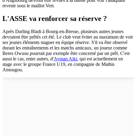
d'Augsbourg devront être revues à la baisse pour voir l'attaquant
revenir sous le maillot Vert.
L'ASSE va renforcer sa réserve ?
Après Darling Bladi à Bourg-en-Bresse, plusieurs autres jeunes
devraient être prêtés cet été. Le club veut éviter au maximum de voir
ses jeunes éléments stagner en équipe réserve. S'il va être observé
durant les entraînements et les matchs amicaux, un joueur comme
Beres Owusu pourrait par exemple être concerné par un prêt. C'est
aussi le cas, entre autres, d'
Ayman Aiki
, qui est actuellement en
stage avec le groupe France U19, en compagnie de Mathis
Amougou.