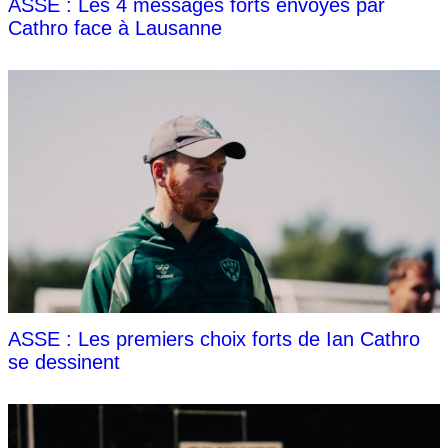
ASSE : Les 4 messages forts envoyés par
Cathro face à Lausanne
ASSE : Les premiers choix forts de Ian Cathro
se dessinent