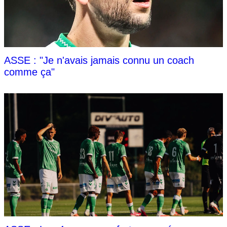
ASSE : "Je n'avais jamais connu un coach
comme ça"