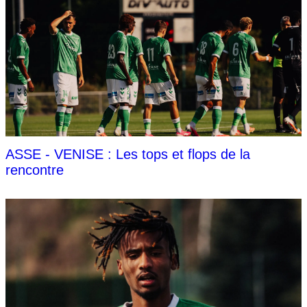
ASSE - VENISE : Les tops et flops de la
rencontre