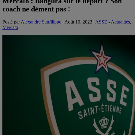
Mercato : Bangura sur le départ ? Son
coach ne dément pas !
Posté par
Alexandre Sanfilippo
|
Août 10, 2023
|
ASSE - Actualités
,
Mercato