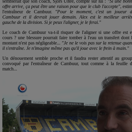
semblerait que son coach, Sjors Ultee, compte sur lui :
"Si une bon
offre arrive, ça peut être une raison pour que le club l'accepte"
, esti
l'entraîneur de Cambuur.
"Pour le moment, c'est un joueur 
Cambuur et il devrait jouer demain. Alex est le meilleur arriè
gauche de la division. Si je peux l'aligner, je le ferai."
Le coach de Cambuur va-t-il risquer de l'aligner si une offre est 
cours ? une blessure pourrait faire tomber à l'eau un transfert dont 
montant n'est pas négligeable...
"Je ne le vois pas sur la retenue qua
il s'entraîne. Je n'imagine même pas qu'il joue avec le frein à main."
Un dénouement semble proche et il faudra rester attentif au grou
convoqué par l'entraîneur de Cambuur, tout comme à la feuille 
match...