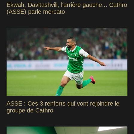
Ekwah, Davitashvili, l'arrière gauche... Cathro
(ASSE) parle mercato
ASSE : Ces 3 renforts qui vont rejoindre le
groupe de Cathro