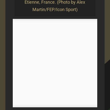
Etienne, France. (Photo by Alex
Martin/FEP/Icon Sport)