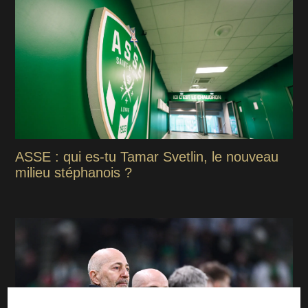
ASSE : qui es-tu Tamar Svetlin, le nouveau
milieu stéphanois ?