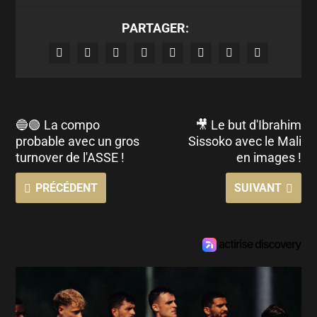
PARTAGER:
🔵🟢 La compo
🎥 Le but d'Ibrahim
probable avec un gros
Sissoko avec le Mali
turnover de l'ASSE !
en images !
PRÉCÉDENT
SUIVANT