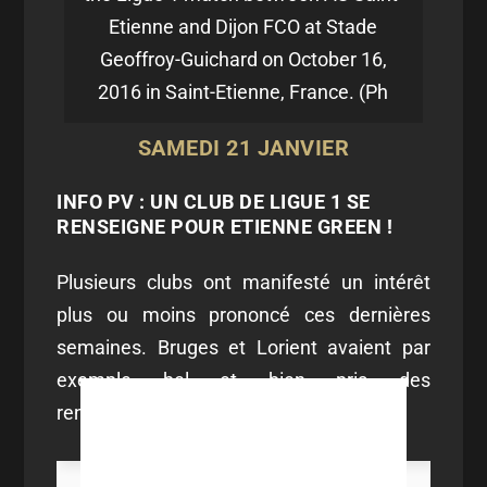
Etienne and Dijon FCO at Stade
Geoffroy-Guichard on October 16,
2016 in Saint-Etienne, France. (Ph
SAMEDI 21 JANVIER
INFO PV : UN CLUB DE LIGUE 1 SE
RENSEIGNE POUR ETIENNE GREEN !
Plusieurs clubs ont manifesté un intérêt
plus ou moins prononcé ces dernières
semaines. Bruges et Lorient avaient par
exemple bel et bien pris des
renseignements sur sa situation.