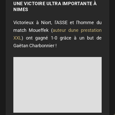
UNE VICTOIRE ULTRA IMPORTANTE À
NIMES
Victorieux à Niort, l'ASSE et l'homme du
match Moueffek (
auteur dune prestation
XXL
) ont gagné 1-0 grâce à un but de
Gaëtan Charbonnier !