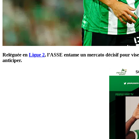
Reléguée en
Ligue 2
, l’ASSE entame un mercato décisif pour viser
anticiper.