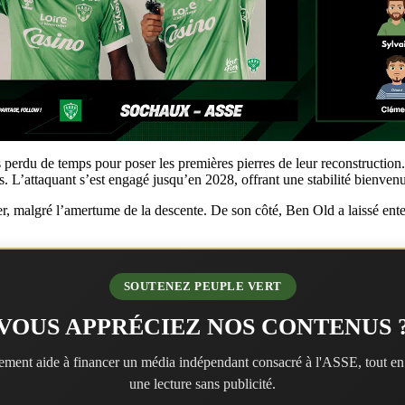
erdu de temps pour poser les premières pierres de leur reconstruction
es. L’attaquant s’est engagé jusqu’en 2028, offrant une stabilité bienven
, malgré l’amertume de la descente. De son côté, Ben Old a laissé enten
SOUTENEZ PEUPLE VERT
VOUS APPRÉCIEZ NOS CONTENUS 
ment aide à financer un média indépendant consacré à l'ASSE, tout en
une lecture sans publicité.