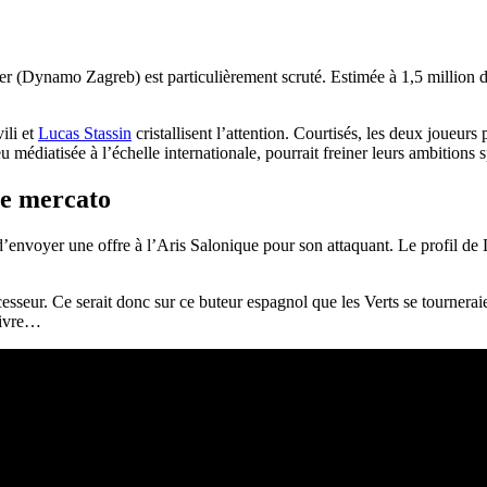
er (Dynamo Zagreb) est particulièrement scruté. Estimée à 1,5 million d
ili et
Lucas Stassin
cristallisent l’attention. Courtisés, les deux joueurs
édiatisée à l’échelle internationale, pourrait freiner leurs ambitions s
ce mercato
 d’envoyer une offre à l’Aris Salonique pour son attaquant. Le profil de
cesseur. Ce serait donc sur ce buteur espagnol que les Verts se tournera
suivre…