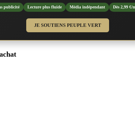
s publicité
Lecture plus fluide
Média indépendant
Dès 2,99 €/
JE SOUTIENS PEUPLE VERT
’achat