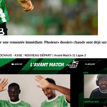
 une remontée immédiate. Plusieurs dossiers chauds sont déjà sur la