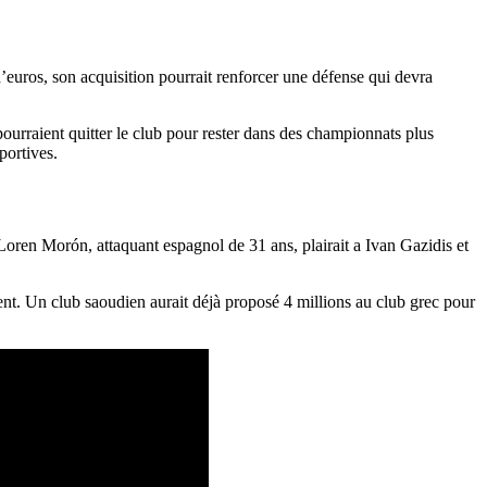
’euros, son acquisition pourrait renforcer une défense qui devra
 pourraient quitter le club pour rester dans des championnats plus
portives.
 Loren Morón, attaquant espagnol de 31 ans, plairait a Ivan Gazidis et
ient. Un club saoudien aurait déjà proposé 4 millions au club grec pour