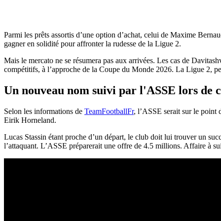
Parmi les prêts assortis d’une option d’achat, celui de Maxime Bernau
gagner en solidité pour affronter la rudesse de la Ligue 2.
Mais le mercato ne se résumera pas aux arrivées. Les cas de Davitashv
compétitifs, à l’approche de la Coupe du Monde 2026. La Ligue 2, peu m
Un nouveau nom suivi par l'ASSE lors de 
Selon les informations de
TeamFootballFr
, l’ASSE serait sur le point
Eirik Horneland.
Lucas Stassin étant proche d’un départ, le club doit lui trouver un suc
l’attaquant. L’ASSE préparerait une offre de 4.5 millions. Affaire à 