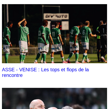
ASSE - VENISE : Les tops et flops de la
rencontre