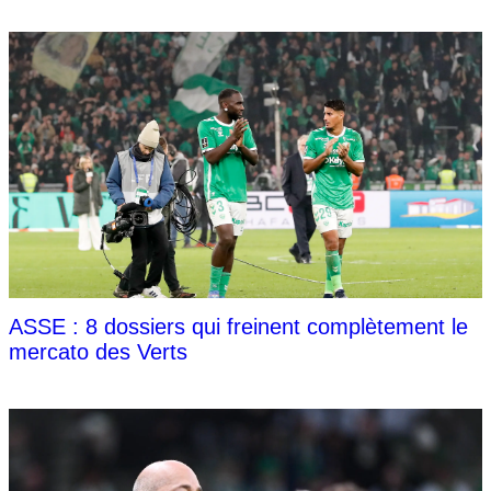
ASSE : 8 dossiers qui freinent complètement le
mercato des Verts