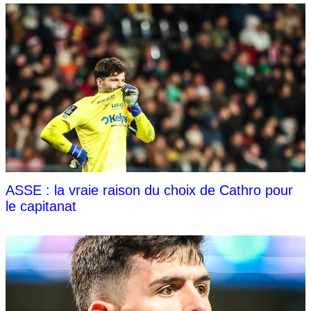
ASSE : la vraie raison du choix de Cathro pour
le capitanat