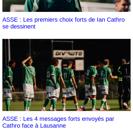
ASSE : Les premiers choix forts de Ian Cathro
se dessinent
ASSE : Les 4 messages forts envoyés par
Cathro face à Lausanne