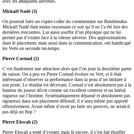
avec les attaquants adverses.
Mickaël Nadé (3)
On pourrait faire un copier-coller du commentaire sur Batubinsika.
Mickaël Nadé était moins rayonnant ce soir qu’il ne l’a été lors des
dernières rencontres. Lui aussi souffre d’un physique qui ne lui
permet pas d’exister face à la vitesse adverse. Des approximations
dans le placement, mais aussi dans la communication, ont handicapé
les Verts en seconde mi-temps.
Pierre Cornud (2)
C’est finalement une attraction alors que l’on joue la deuxième partie
de saison. On a peu vu Pierre Cornud évoluer en Vert, et il était
intéressant d’observer sa performance dans la peau d’un titulaire à
son poste. Le résultat est décevant. Cornud n’est absolument pas à la
hauteur du joueur décrit comme un excellent centreur et un latéral
rugueux sur l’homme. Systématiquement dépassé et absolument pas
rigoureux dans son placement défensif, il n’aura même pas apporté
offensivement. Avant même d’avoir pu faire ses preuves, ne serait-il
pas déjà un flop ?
Pierre Ekwah (2)
Pierre Ekwah a tenté d’exister, mais là encore, il s’est fait étouffer