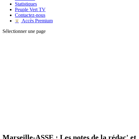
Statistiques
Peuple Vert TV
Contactez-nous
Accès Premium
♛
Sélectionner une page
Marseille-ASSE : Les notes de la rédac' et