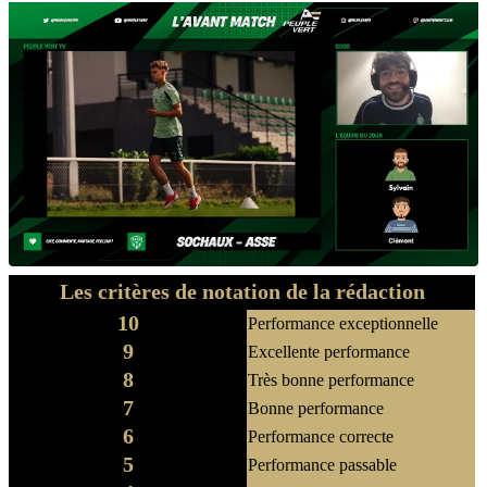
Les critères de notation de la rédaction
10
Performance exceptionnelle
9
Excellente performance
8
Très bonne performance
7
Bonne performance
6
Performance correcte
5
Performance passable