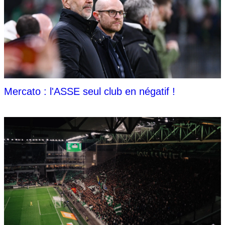
Mercato : l'ASSE seul club en négatif !