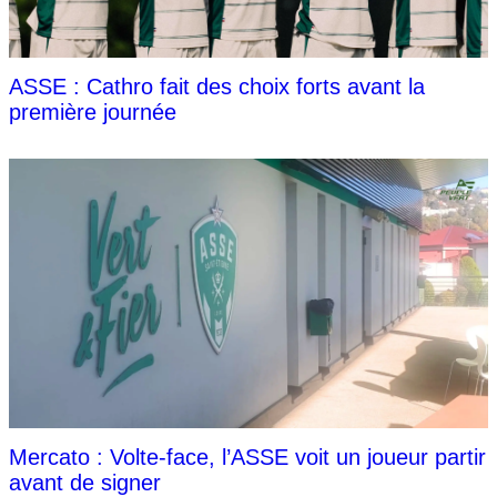
ASSE : Cathro fait des choix forts avant la
première journée
Mercato : Volte-face, l’ASSE voit un joueur partir
avant de signer