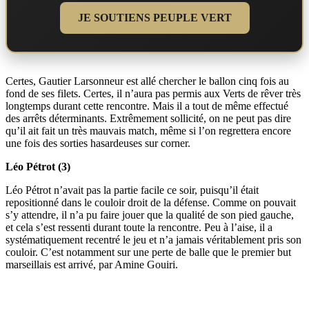
JE SOUTIENS PEUPLE VERT
Certes, Gautier Larsonneur est allé chercher le ballon cinq fois au
fond de ses filets. Certes, il n’aura pas permis aux Verts de rêver très
longtemps durant cette rencontre. Mais il a tout de même effectué
des arrêts déterminants. Extrêmement sollicité, on ne peut pas dire
qu’il ait fait un très mauvais match, même si l’on regrettera encore
une fois des sorties hasardeuses sur corner.
Léo Pétrot (3)
Léo Pétrot n’avait pas la partie facile ce soir, puisqu’il était
repositionné dans le couloir droit de la défense. Comme on pouvait
s’y attendre, il n’a pu faire jouer que la qualité de son pied gauche,
et cela s’est ressenti durant toute la rencontre. Peu à l’aise, il a
systématiquement recentré le jeu et n’a jamais véritablement pris son
couloir. C’est notamment sur une perte de balle que le premier but
marseillais est arrivé, par Amine Gouiri.