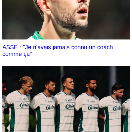
ASSE : "Je n'avais jamais connu un coach
comme ça"