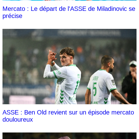
Mercato : Le départ de l'ASSE de Miladinovic se
précise
ASSE : Ben Old revient sur un épisode mercato
douloureux