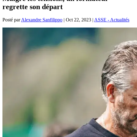
regrette son départ
Posté par
Alexandre Sanfilippo
|
Oct 22, 2023
|
ASSE - Actualités