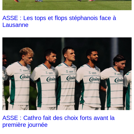
ASSE : Les tops et flops stéphanois face à
Lausanne
ASSE : Cathro fait des choix forts avant la
première journée