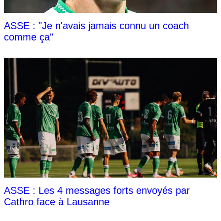
ASSE : "Je n'avais jamais connu un coach
comme ça"
ASSE : Les 4 messages forts envoyés par
Cathro face à Lausanne