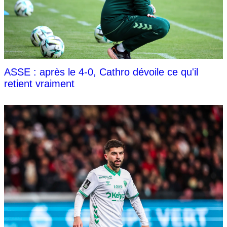
ASSE : après le 4-0, Cathro dévoile ce qu'il
retient vraiment