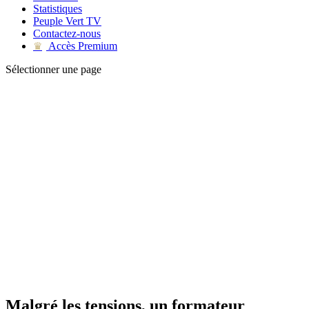
Statistiques
Peuple Vert TV
Contactez-nous
Accès Premium
♛
Sélectionner une page
Malgré les tensions, un formateur