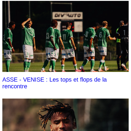
ASSE - VENISE : Les tops et flops de la
rencontre