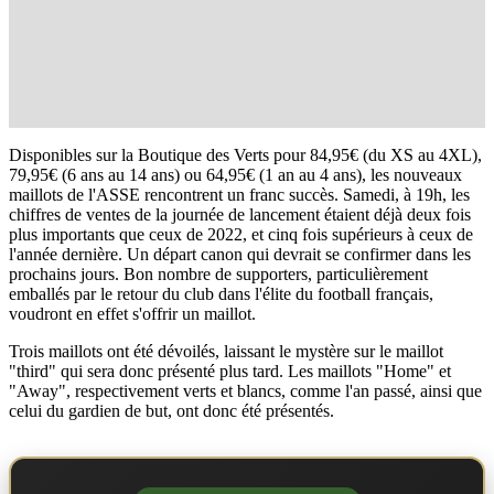
Disponibles sur la Boutique des Verts pour 84,95€ (du XS au 4XL),
79,95€ (6 ans au 14 ans) ou 64,95€ (1 an au 4 ans), les nouveaux
maillots de l'ASSE rencontrent un franc succès. Samedi, à 19h, les
chiffres de ventes de la journée de lancement étaient déjà deux fois
plus importants que ceux de 2022, et cinq fois supérieurs à ceux de
l'année dernière. Un départ canon qui devrait se confirmer dans les
prochains jours. Bon nombre de supporters, particulièrement
emballés par le retour du club dans l'élite du football français,
voudront en effet s'offrir un maillot.
Trois maillots ont été dévoilés, laissant le mystère sur le maillot
"third" qui sera donc présenté plus tard. Les maillots "Home" et
"Away", respectivement verts et blancs, comme l'an passé, ainsi que
celui du gardien de but, ont donc été présentés.