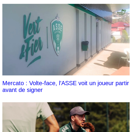
Mercato : Volte-face, l’ASSE voit un joueur partir
avant de signer