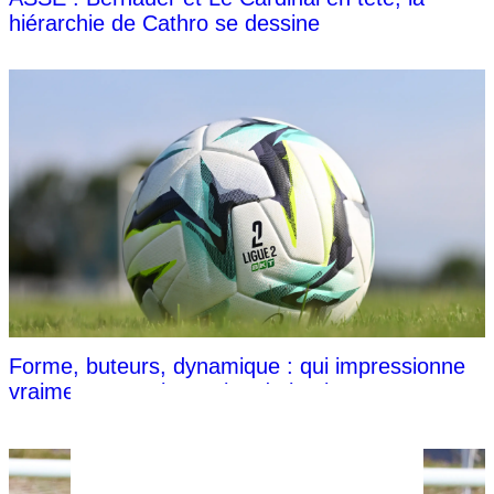
hiérarchie de Cathro se dessine
Forme, buteurs, dynamique : qui impressionne
vraiment avant la reprise de la Ligue 2 ?