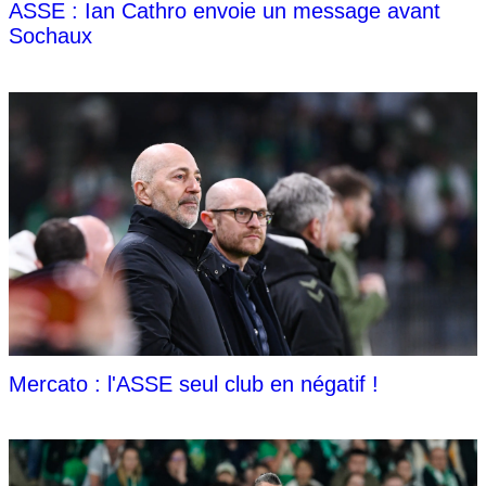
ASSE : Ian Cathro envoie un message avant
Sochaux
Mercato : l'ASSE seul club en négatif !