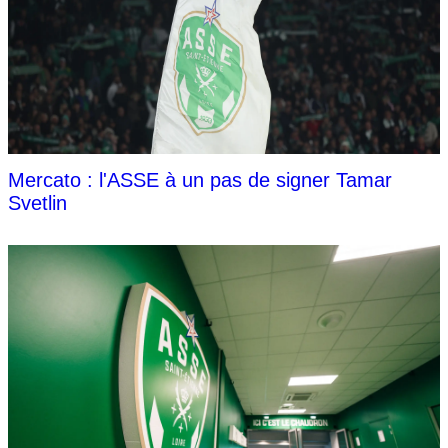
Mercato : l'ASSE à un pas de signer Tamar
Svetlin