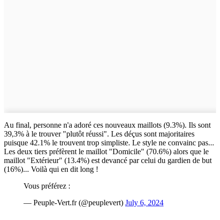
Au final, personne n'a adoré ces nouveaux maillots (9.3%). Ils sont
39,3% à le trouver "plutôt réussi". Les déçus sont majoritaires
puisque 42.1% le trouvent trop simpliste. Le style ne convainc pas...
Les deux tiers préfèrent le maillot "Domicile" (70.6%) alors que le
maillot "Extérieur" (13.4%) est devancé par celui du gardien de but
(16%)... Voilà qui en dit long !
Vous préférez :
— Peuple-Vert.fr (@peuplevert)
July 6, 2024