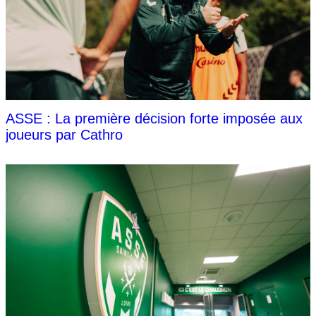
ASSE : La première décision forte imposée aux
joueurs par Cathro