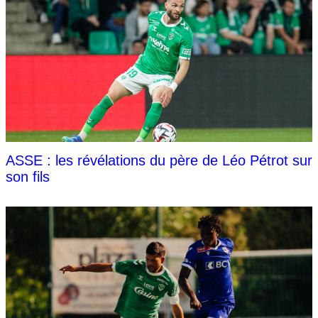
ASSE : les révélations du père de Léo Pétrot sur
son fils