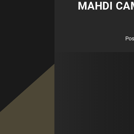
MAHDI CA
Pos