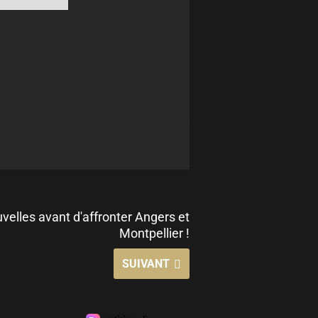
elles avant d'affronter Angers et
Montpellier !
SUIVANT