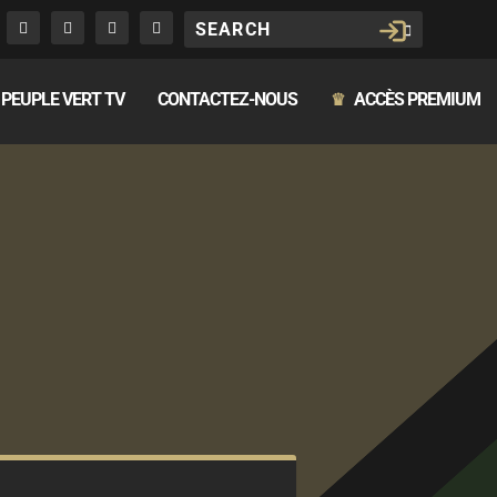
PEUPLE VERT TV
CONTACTEZ-NOUS
ACCÈS PREMIUM
♛