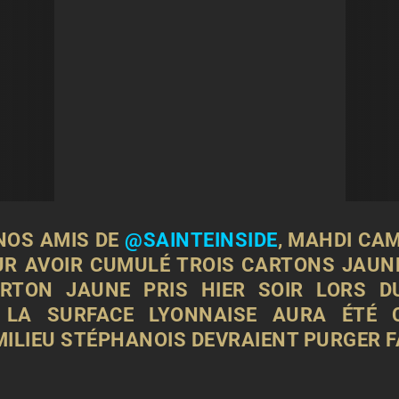
NOS AMIS DE
@SAINTEINSIDE
, MAHDI CA
R AVOIR CUMULÉ TROIS CARTONS JAUNES
ARTON JAUNE PRIS HIER SOIR LORS D
 LA SURFACE LYONNAISE AURA ÉTÉ C
MILIEU STÉPHANOIS DEVRAIENT PURGER F