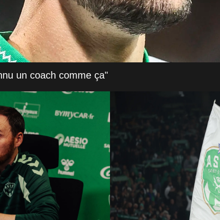
onnu un coach comme ça"