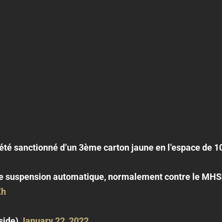
été sanctionné d’un 3ème carton jaune en l’espace de 1
é une suspension automatique, normalement contre le MHS
Zh
eInside)
January 22, 2022