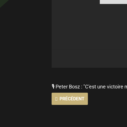
🎙 Peter Bosz : "C'est une victoire 
PRÉCÉDENT