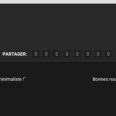
PARTAGER:
minimaliste !"
Bonnes nouv