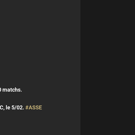
0 matchs.
C, le 5/02.
#ASSE