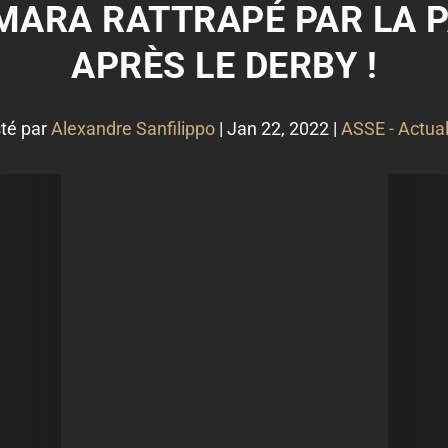
MARA RATTRAPÉ PAR LA P
APRÈS LE DERBY !
té par
Alexandre Sanfilippo
|
Jan 22, 2022
|
ASSE - Actual