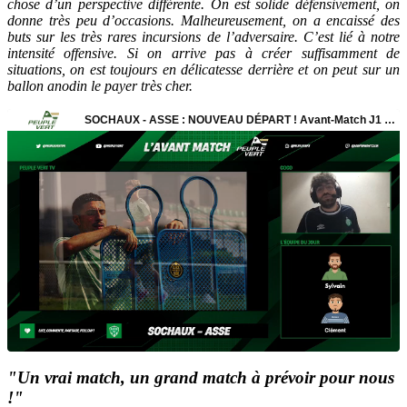
chose d’un perspective différente. On est solide défensivement, on
donne très peu d’occasions. Malheureusement, on a encaissé des
buts sur les très rares incursions de l’adversaire. C’est lié à notre
intensité offensive. Si on arrive pas à créer suffisamment de
situations, on est toujours en délicatesse derrière et on peut sur un
ballon anodin le payer très cher.
"Un vrai match, un grand match à prévoir pour nous
!"