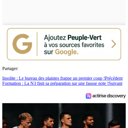
Partager:
Insolite : Le bureau des plaintes frappe un premier coup !
Précédent
Formation : La N3 finit sa préparation sur une fausse note !
Suivant