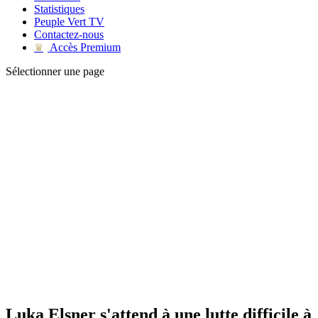
Statistiques
Peuple Vert TV
Contactez-nous
Accès Premium
♛
Sélectionner une page
Luka Elsner s'attend à une lutte difficile à