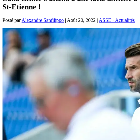
St-Etienne !
Posté par
Alexandre Sanfilippo
|
Août 20, 2022
|
ASSE - Actualités