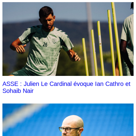
ASSE : Julien Le Cardinal évoque Ian Cathro et
Sohaib Nair