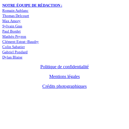
NOTRE ÉQUIPE DE RÉDACTION :
Romain Aublanc
Thomas Delcourt
Max Amory
Sylvain Gras
Paul Bordet
Mathéo Peyron
Clément Estrat–Baudry
Colin Sabatier
Gabriel Pondard
Dylan Blaise
Politique de confidentialité
Mentions légales
Crédits photographiques