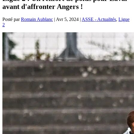
avant d'affronter Angers !
Posté par
Romain Aublanc
|
Avr 5, 2024
|
ASSE - Actualités
,
Ligue
2