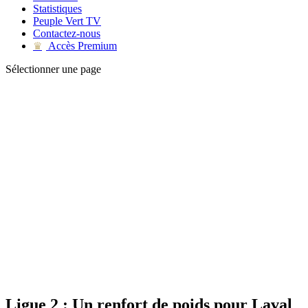
Statistiques
Peuple Vert TV
Contactez-nous
Accès Premium
♛
Sélectionner une page
Ligue 2 : Un renfort de poids pour Laval