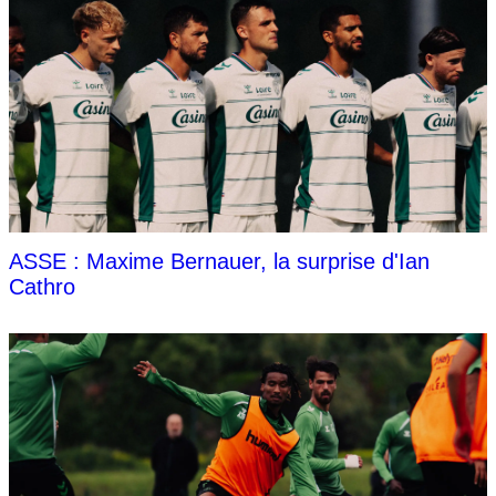
ASSE : Maxime Bernauer, la surprise d'Ian
Cathro