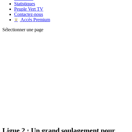
Statistiques
Peuple Vert TV
Contactez-nous
Accès Premium
♛
Sélectionner une page
Ligue 2 : Un grand soulagement pour