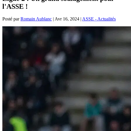
l'ASSE !
Posté par
Romain Aublanc
|
Avr 16, 2024
|
ASSE - Actualités