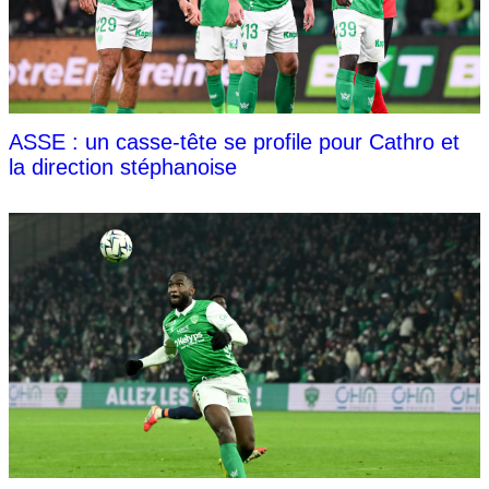
ASSE : un casse-tête se profile pour Cathro et
la direction stéphanoise