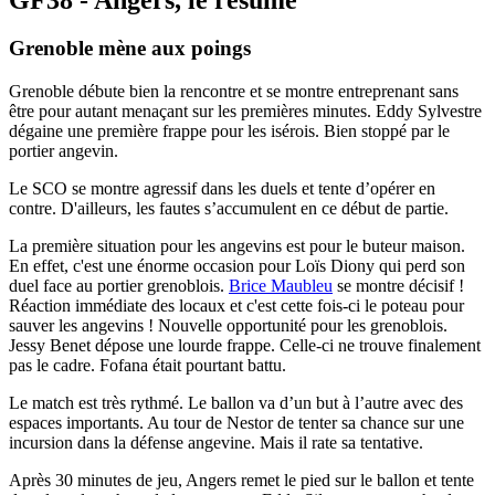
Grenoble mène aux poings
Grenoble débute bien la rencontre et se montre entreprenant sans
être pour autant menaçant sur les premières minutes. Eddy Sylvestre
dégaine une première frappe pour les isérois. Bien stoppé par le
portier angevin.
Le SCO se montre agressif dans les duels et tente d’opérer en
contre. D'ailleurs, les fautes s’accumulent en ce début de partie.
La première situation pour les angevins est pour le buteur maison.
En effet, c'est une énorme occasion pour Loïs Diony qui perd son
duel face au portier grenoblois.
Brice Maubleu
se montre décisif !
Réaction immédiate des locaux et c'est cette fois-ci le poteau pour
sauver les angevins ! Nouvelle opportunité pour les grenoblois.
Jessy Benet dépose une lourde frappe. Celle-ci ne trouve finalement
pas le cadre. Fofana était pourtant battu.
Le match est très rythmé. Le ballon va d’un but à l’autre avec des
espaces importants. Au tour de Nestor de tenter sa chance sur une
incursion dans la défense angevine. Mais il rate sa tentative.
Après 30 minutes de jeu, Angers remet le pied sur le ballon et tente