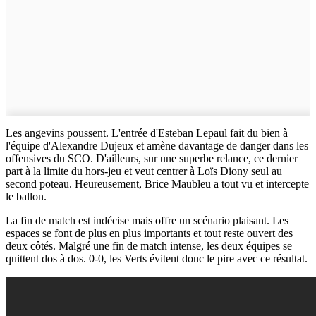
Les angevins poussent. L'entrée d'Esteban Lepaul fait du bien à
l'équipe d'Alexandre Dujeux et amène davantage de danger dans les
offensives du SCO. D'ailleurs, sur une superbe relance, ce dernier
part à la limite du hors-jeu et veut centrer à Loïs Diony seul au
second poteau. Heureusement, Brice Maubleu a tout vu et intercepte
le ballon.
La fin de match est indécise mais offre un scénario plaisant. Les
espaces se font de plus en plus importants et tout reste ouvert des
deux côtés. Malgré une fin de match intense, les deux équipes se
quittent dos à dos. 0-0, les Verts évitent donc le pire avec ce résultat.