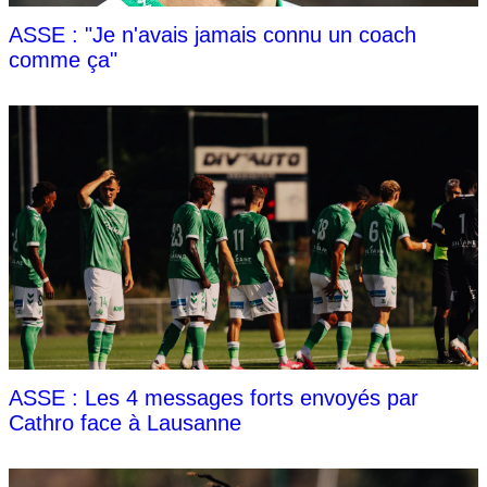
ASSE : "Je n'avais jamais connu un coach
comme ça"
ASSE : Les 4 messages forts envoyés par
Cathro face à Lausanne