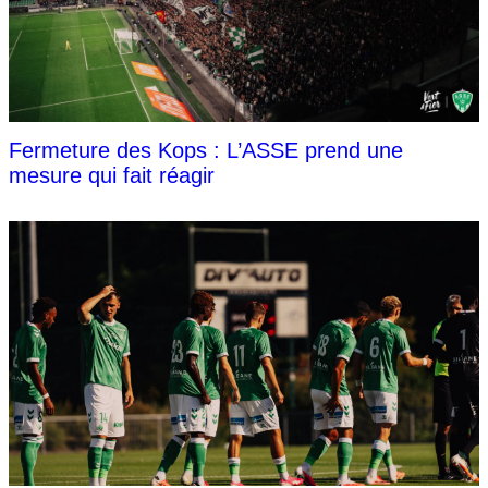
Fermeture des Kops : L’ASSE prend une
mesure qui fait réagir