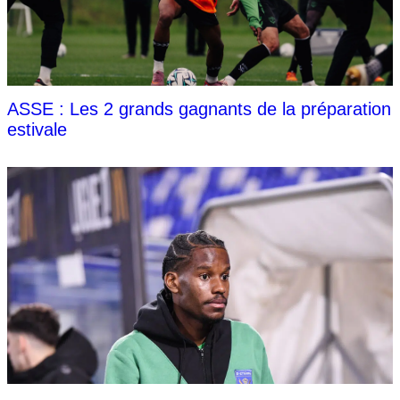
ASSE : Les 2 grands gagnants de la préparation
estivale