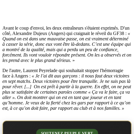
Avant le coup d'envoi, les deux entraîneurs s'étaient exprimés. D'un
côté, Alexandre Dujeux (Angers) qui craignait le réveil du GF38 :
«
Quand on est dans une mauvaise passe, on est vraiment déterminé
à casser la série, donc eux vont être là-dedans. C’est une équipe qui
a montré de la qualité, mais qui a perdu un peu de confiance,
forcément. Ils vont vouloir répondre présent. On les a observés et on
les prend avec le plus grand sérieux.
»
De l'autre, Laurent Peyrelade qui souhaitait stopper l'hémorragie
face à Angers :
« Je l’ai dit aux garçons : il nous faut deux victoires
en sept matchs. Deux victoires pour être tranquille. Je ne suis pas là
pour rêver. [...] On est prêt à partir à la guerre. En effet, on ne peut
plus se satisfaire de certaines paroles comme « Ça va le faire, ça va
aller ». On doit montrer qui on est en tant que joueur et en tant
qu’homme. Je veux de la fierté chez les gars par rapport à ce qu’on
est, à ce qu’on doit faire, par rapport au club et à nos familles. »
SOUTENEZ PEUPLE VERT