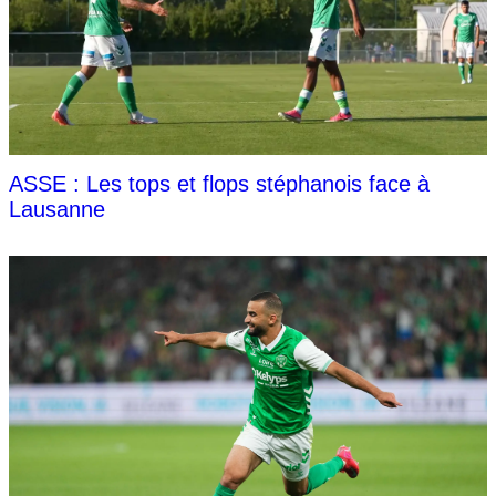
ASSE : Les tops et flops stéphanois face à
Lausanne