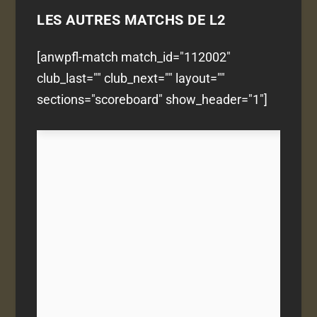
LES AUTRES MATCHS DE L2
[anwpfl-match match_id="112002"
club_last="" club_next="" layout=""
sections="scoreboard" show_header="1"]