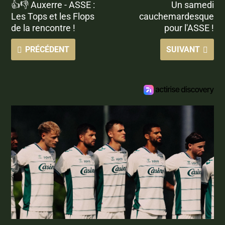
👍👎 Auxerre - ASSE :
Un samedi
Les Tops et les Flops
cauchemardesque
de la rencontre !
pour l'ASSE !
PRÉCÉDENT
SUIVANT