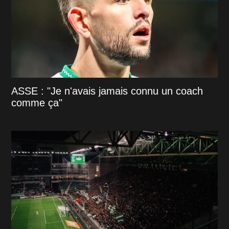
ASSE : "Je n'avais jamais connu un coach
comme ça"