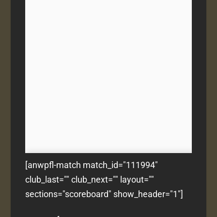
[anwpfl-match match_id="111994"
club_last="" club_next="" layout=""
sections="scoreboard" show_header="1"]