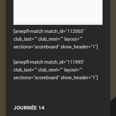
[anwpfl-match match_id="112003"
club_last="" club_next="" layout=""
sections="scoreboard" show_header="1"]
[anwpfl-match match_id="111995"
club_last="" club_next="" layout=""
sections="scoreboard" show_header="1"]
JOURNÉE 14