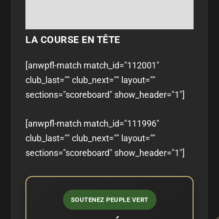
LA COURSE EN TÊTE
[anwpfl-match match_id="112001"
club_last="" club_next="" layout=""
sections="scoreboard" show_header="1"]
[anwpfl-match match_id="111996"
club_last="" club_next="" layout=""
sections="scoreboard" show_header="1"]
SOUTENEZ PEUPLE VERT