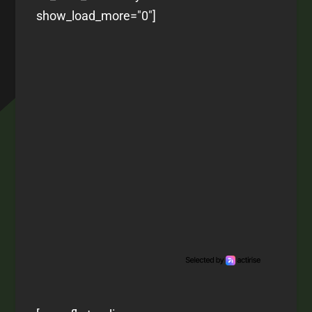
show_load_more="0"]