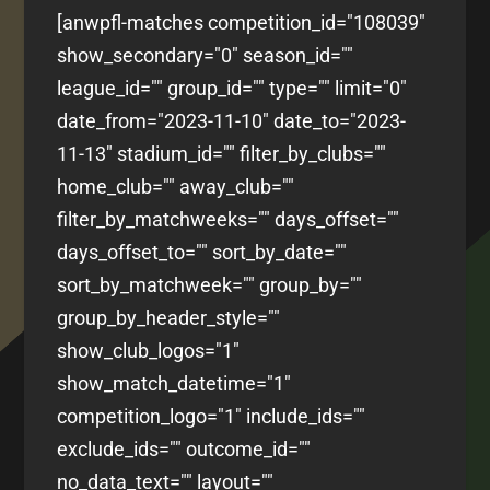
[anwpfl-matches competition_id="108039"
show_secondary="0" season_id=""
league_id="" group_id="" type="" limit="0"
date_from="2023-11-10" date_to="2023-
11-13" stadium_id="" filter_by_clubs=""
home_club="" away_club=""
filter_by_matchweeks="" days_offset=""
days_offset_to="" sort_by_date=""
sort_by_matchweek="" group_by=""
group_by_header_style=""
show_club_logos="1"
show_match_datetime="1"
competition_logo="1" include_ids=""
exclude_ids="" outcome_id=""
no_data_text="" layout=""