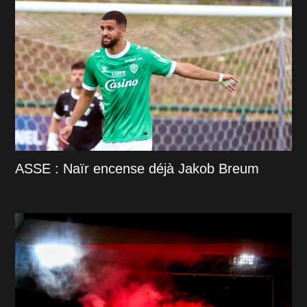
ASSE : Naïr encense déjà Jakob Breum