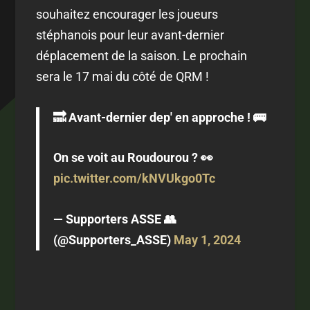
souhaitez encourager les joueurs
stéphanois pour leur avant-dernier
déplacement de la saison. Le prochain
sera le 17 mai du côté de QRM !
🔜 Avant-dernier dep' en approche ! 🚌
On se voit au Roudourou ? 👀
pic.twitter.com/kNVUkgo0Tc
— Supporters ASSE 👥
(@Supporters_ASSE)
May 1, 2024