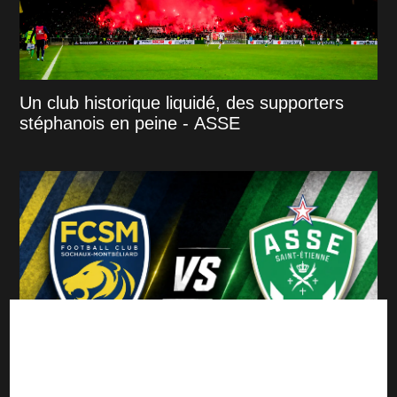
Un club historique liquidé, des supporters
stéphanois en peine - ASSE
ASSE : Sochaux, le promu qui attend les