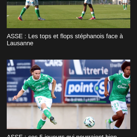
ASSE : Les tops et flops stéphanois face à
Lausanne