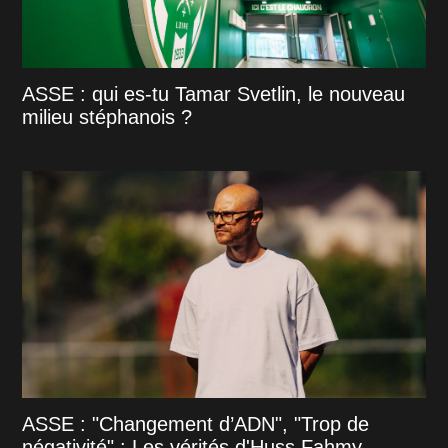
ASSE : qui es-tu Tamar Svetlin, le nouveau
milieu stéphanois ?
ASSE : "Changement d’ADN", "Trop de
négativité" : Les vérités d'Huss Fahmy