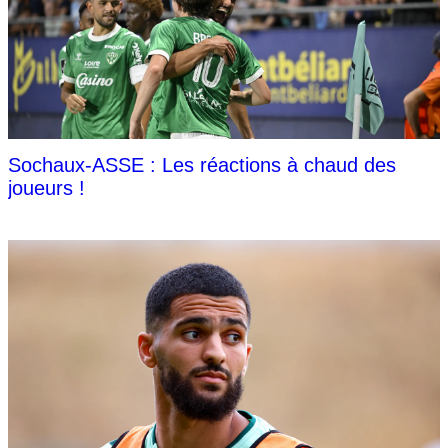
Sochaux-ASSE : Les réactions à chaud des
joueurs !