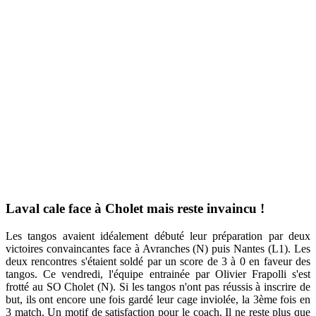
Laval cale face à Cholet mais reste invaincu !
Les tangos avaient idéalement débuté leur préparation par deux
victoires convaincantes face à Avranches (N) puis Nantes (L1). Les
deux rencontres s'étaient soldé par un score de 3 à 0 en faveur des
tangos. Ce vendredi, l'équipe entrainée par Olivier Frapolli s'est
frotté au SO Cholet (N). Si les tangos n'ont pas réussis à inscrire de
but, ils ont encore une fois gardé leur cage inviolée, la 3ème fois en
3 match. Un motif de satisfaction pour le coach. Il ne reste plus que