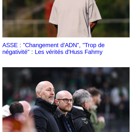
ASSE : "Changement d’ADN", "Trop de
négativité" : Les vérités d'Huss Fahmy