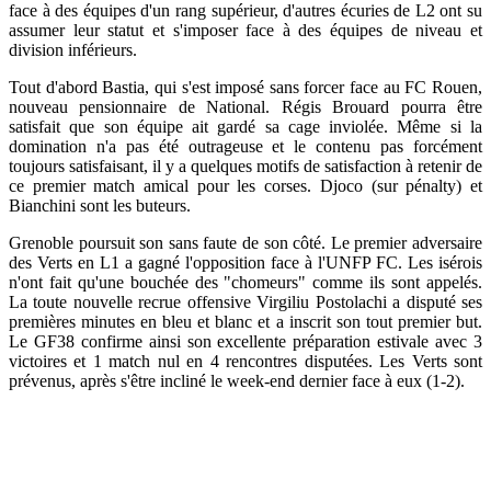
face à des équipes d'un rang supérieur, d'autres écuries de L2 ont su
assumer leur statut et s'imposer face à des équipes de niveau et
division inférieurs.
Tout d'abord Bastia, qui s'est imposé sans forcer face au FC Rouen,
nouveau pensionnaire de National. Régis Brouard pourra être
satisfait que son équipe ait gardé sa cage inviolée. Même si la
domination n'a pas été outrageuse et le contenu pas forcément
toujours satisfaisant, il y a quelques motifs de satisfaction à retenir de
ce premier match amical pour les corses. Djoco (sur pénalty) et
Bianchini sont les buteurs.
Grenoble poursuit son sans faute de son côté. Le premier adversaire
des Verts en L1 a gagné l'opposition face à l'UNFP FC. Les isérois
n'ont fait qu'une bouchée des "chomeurs" comme ils sont appelés.
La toute nouvelle recrue offensive Virgiliu Postolachi a disputé ses
premières minutes en bleu et blanc et a inscrit son tout premier but.
Le GF38 confirme ainsi son excellente préparation estivale avec 3
victoires et 1 match nul en 4 rencontres disputées. Les Verts sont
prévenus, après s'être incliné le week-end dernier face à eux (1-2).