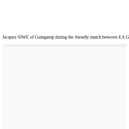
Jacques SIWE of Guingamp during the friendly match between EA Gu