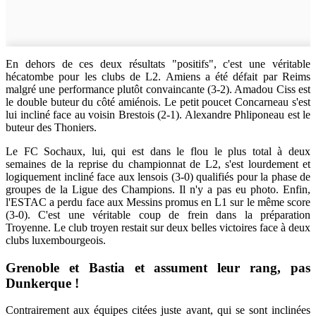
En dehors de ces deux résultats "positifs", c'est une véritable
hécatombe pour les clubs de L2. Amiens a été défait par Reims
malgré une performance plutôt convaincante (3-2). Amadou Ciss est
le double buteur du côté amiénois. Le petit poucet Concarneau s'est
lui incliné face au voisin Brestois (2-1). Alexandre Phliponeau est le
buteur des Thoniers.
Le FC Sochaux, lui, qui est dans le flou le plus total à deux
semaines de la reprise du championnat de L2, s'est lourdement et
logiquement incliné face aux lensois (3-0) qualifiés pour la phase de
groupes de la Ligue des Champions. Il n'y a pas eu photo. Enfin,
l'ESTAC a perdu face aux Messins promus en L1 sur le même score
(3-0). C'est une véritable coup de frein dans la préparation
Troyenne. Le club troyen restait sur deux belles victoires face à deux
clubs luxembourgeois.
Grenoble et Bastia et assument leur rang, pas
Dunkerque !
Contrairement aux équipes citées juste avant, qui se sont inclinées