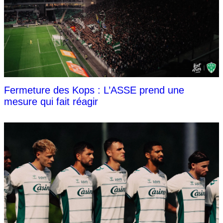
Fermeture des Kops : L’ASSE prend une
mesure qui fait réagir