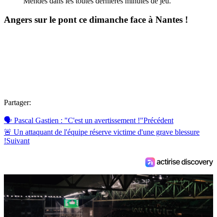
Mendes dans les toutes dernières minutes de jeu.
Angers sur le pont ce dimanche face à Nantes !
Partager:
🗣️ Pascal Gastien : "C'est un avertissement !"
Précédent
🚨 Un attaquant de l'équipe réserve victime d'une grave blessure
!
Suivant