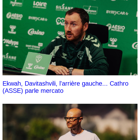
Ekwah, Davitashvili, l'arrière gauche... Cathro
(ASSE) parle mercato