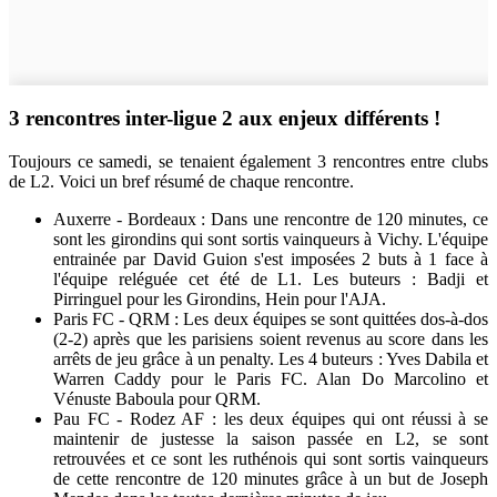
3 rencontres inter-ligue 2 aux enjeux différents !
Toujours ce samedi, se tenaient également 3 rencontres entre clubs
de L2. Voici un bref résumé de chaque rencontre.
Auxerre - Bordeaux : Dans une rencontre de 120 minutes, ce
sont les girondins qui sont sortis vainqueurs à Vichy. L'équipe
entrainée par David Guion s'est imposées 2 buts à 1 face à
l'équipe reléguée cet été de L1. Les buteurs : Badji et
Pirringuel pour les Girondins, Hein pour l'AJA.
Paris FC - QRM : Les deux équipes se sont quittées dos-à-dos
(2-2) après que les parisiens soient revenus au score dans les
arrêts de jeu grâce à un penalty. Les 4 buteurs : Yves Dabila et
Warren Caddy pour le Paris FC. Alan Do Marcolino et
Vénuste Baboula pour QRM.
Pau FC - Rodez AF : les deux équipes qui ont réussi à se
maintenir de justesse la saison passée en L2, se sont
retrouvées et ce sont les ruthénois qui sont sortis vainqueurs
de cette rencontre de 120 minutes grâce à un but de Joseph