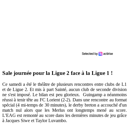
Sale journée pour la Ligue 2 face à la Ligue 1 !
Ce samedi a été le théâtre de plusieurs rencontres entre clubs de L1
et de Ligue 2. Et mis à part Sainté, aucun club de seconde division
ne s'est imposé. Le bilan est peu glorieux. Guingamp a néanmoins
réussi à tenir tête au FC Lorient (2-2). Dans une rencontre au format
spécial (4 mi-temps de 30 minutes), le derby breton a accouché d'un
match nul alors que les Merlus ont longtemps mené au score.
L'EAG est remonté au score dans les dernières minutes de jeu grâce
à Jacques Siwe et Taylor Luvambo.