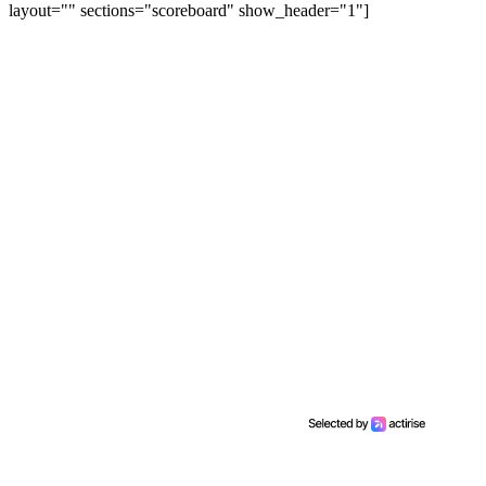
layout="" sections="scoreboard" show_header="1"]