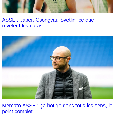
ASSE : Jaber, Csongvaï, Svetlin, ce que
révèlent les datas
Mercato ASSE : ça bouge dans tous les sens, le
point complet