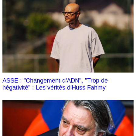
ASSE : "Changement d’ADN", "Trop de
négativité" : Les vérités d'Huss Fahmy