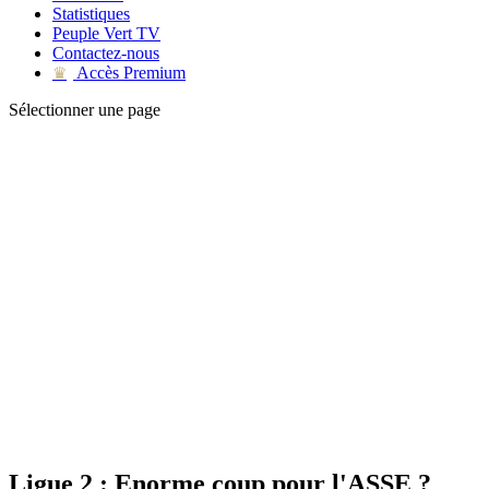
Statistiques
Peuple Vert TV
Contactez-nous
Accès Premium
♛
Sélectionner une page
Ligue 2 : Enorme coup pour l'ASSE ?