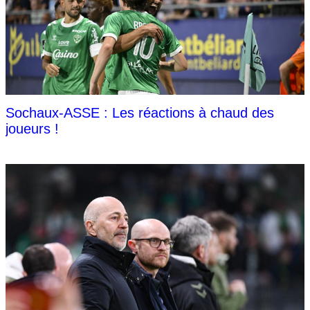
Sochaux-ASSE : Les réactions à chaud des
joueurs !