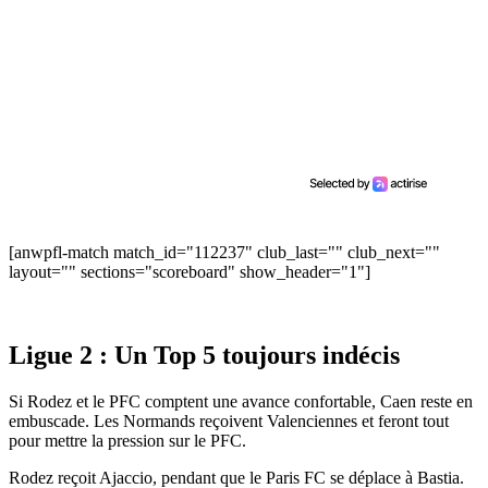
[anwpfl-match match_id="112237" club_last="" club_next=""
layout="" sections="scoreboard" show_header="1"]
Ligue 2 : Un Top 5 toujours indécis
Si Rodez et le PFC comptent une avance confortable, Caen reste en
embuscade. Les Normands reçoivent Valenciennes et feront tout
pour mettre la pression sur le PFC.
Rodez reçoit Ajaccio, pendant que le Paris FC se déplace à Bastia.