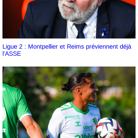
Ligue 2 : Montpellier et Reims préviennent déjà
l'ASSE