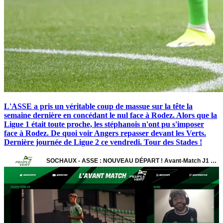
L'ASSE a pris un véritable coup de massue sur la tête la
semaine dernière en concédant le nul face à Rodez. Alors que la
Ligue 1 était toute proche, les stéphanois n'ont pu s'imposer
face à Rodez. De quoi voir Angers repasser devant les Verts.
Dernière journée de Ligue 2 ce vendredi. Tour des Stades !