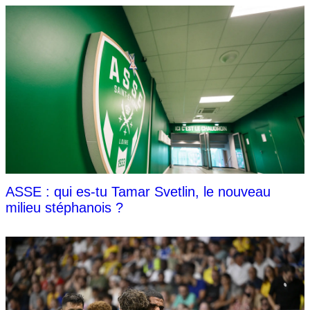
ASSE : qui es-tu Tamar Svetlin, le nouveau
milieu stéphanois ?