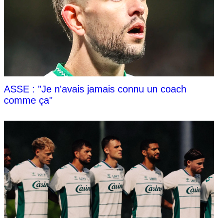
ASSE : "Je n'avais jamais connu un coach
comme ça"