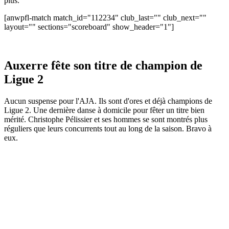
plus.
[anwpfl-match match_id="112234" club_last="" club_next=""
layout="" sections="scoreboard" show_header="1"]
Auxerre fête son titre de champion de
Ligue 2
Aucun suspense pour l'AJA. Ils sont d'ores et déjà champions de
Ligue 2. Une dernière danse à domicile pour fêter un titre bien
mérité. Christophe Pélissier et ses hommes se sont montrés plus
réguliers que leurs concurrents tout au long de la saison. Bravo à
eux.