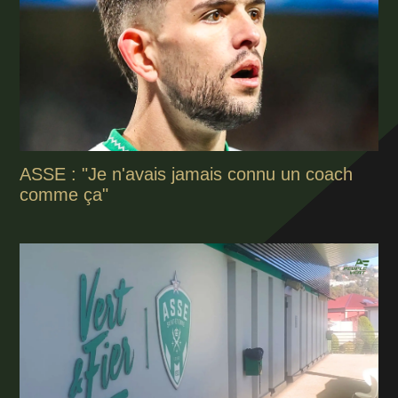
ASSE : "Je n'avais jamais connu un coach
comme ça"