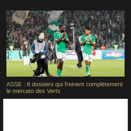
ASSE : 8 dossiers qui freinent complètement
le mercato des Verts