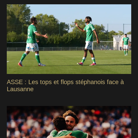
ASSE : Les tops et flops stéphanois face à
Lausanne