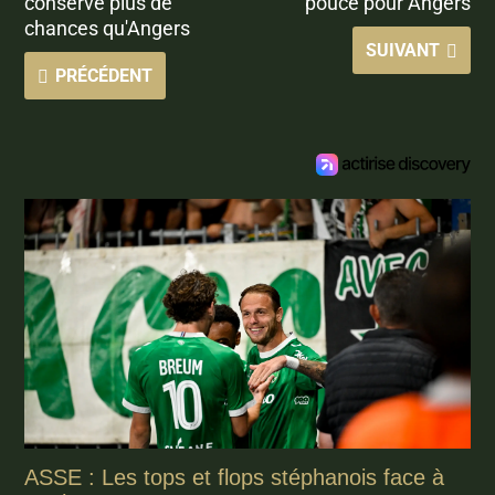
conserve plus de
pouce pour Angers
chances qu'Angers
SUIVANT
PRÉCÉDENT
ASSE : Les tops et flops stéphanois face à