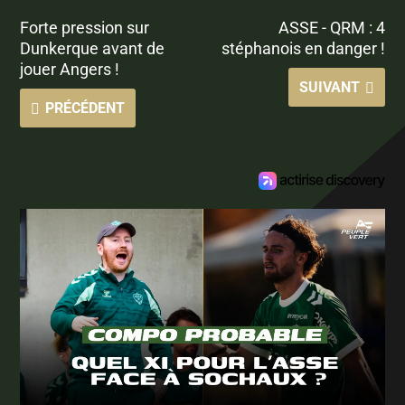
Forte pression sur
ASSE - QRM : 4
Dunkerque avant de
stéphanois en danger !
jouer Angers !
SUIVANT
PRÉCÉDENT