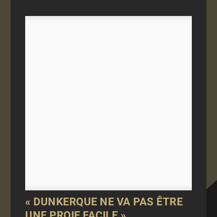
« DUNKERQUE NE VA PAS ÊTRE
UNE PROIE FACILE »