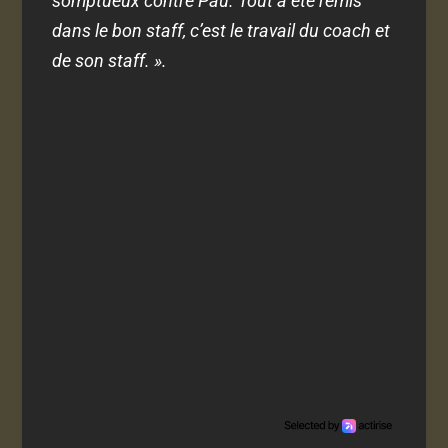
somptueux contre Pau. Tout a été remis
dans le bon staff, c’est le travail du coach et
de son staff. ».