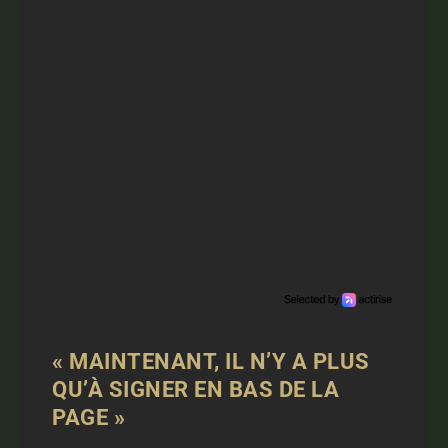
« MAINTENANT, IL N’Y A PLUS
QU’À SIGNER EN BAS DE LA
PAGE »