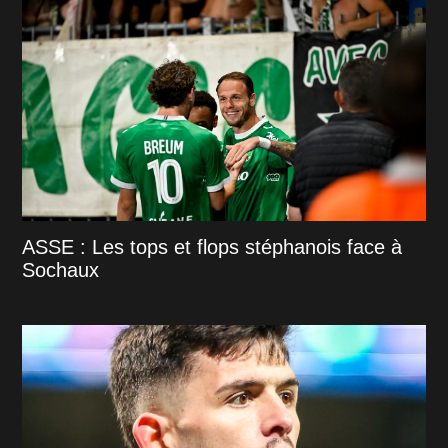
ASSE : Les tops et flops stéphanois face à
Sochaux