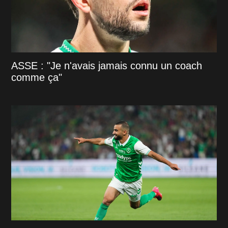
ASSE : "Je n'avais jamais connu un coach
comme ça"