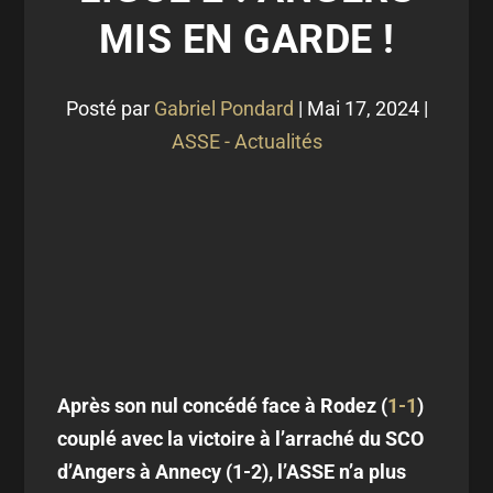
MIS EN GARDE !
Posté par
Gabriel Pondard
|
Mai 17, 2024
|
ASSE - Actualités
Après son nul concédé face à Rodez (
1-1
)
couplé avec la victoire à l’arraché du SCO
d’Angers à Annecy (1-2), l’ASSE n’a plus