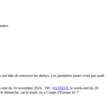
oires.
s ont hâte de retrouver les derbys. Les premières joutes n'ont pas tardé
ek-end du 10 novembre 2024.
J30 :
#ASSEOL
le week-end du 20
e dimanche, car le jeudi, on a Coupe d'Europe ici !"