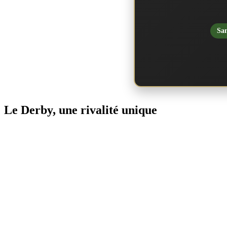
San
Le Derby, une rivalité unique