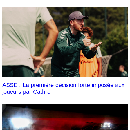
ASSE : La première décision forte imposée aux
joueurs par Cathro