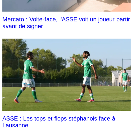
Mercato : Volte-face, l’ASSE voit un joueur partir
avant de signer
ASSE : Les tops et flops stéphanois face à
Lausanne