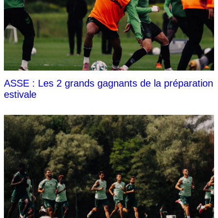
ASSE : Les 2 grands gagnants de la préparation
estivale