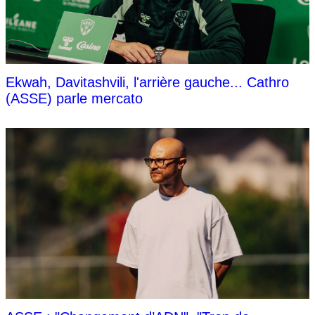
Ekwah, Davitashvili, l'arrière gauche... Cathro
(ASSE) parle mercato