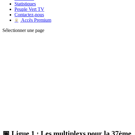
Statistiques
Peuple Vert TV
Contactez-nous
Accès Premium
♛
Sélectionner une page
📅 Ligue 1 : Les multiplexs pour la 37ème