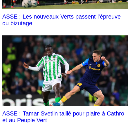
ASSE : Les nouveaux Verts passent l'épreuve
du bizutage
ASSE : Tamar Svetlin taillé pour plaire à Cathro
et au Peuple Vert