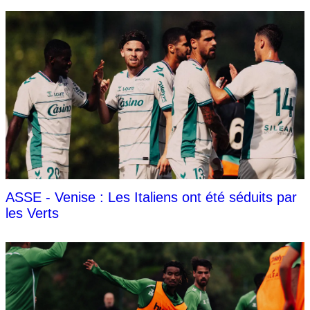
ASSE - Venise : Les Italiens ont été séduits par
les Verts