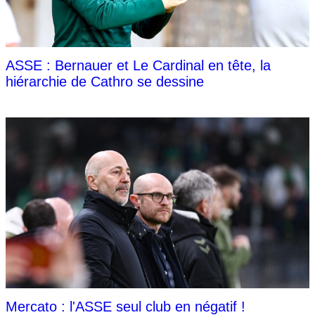
ASSE : Bernauer et Le Cardinal en tête, la
hiérarchie de Cathro se dessine
Mercato : l'ASSE seul club en négatif !