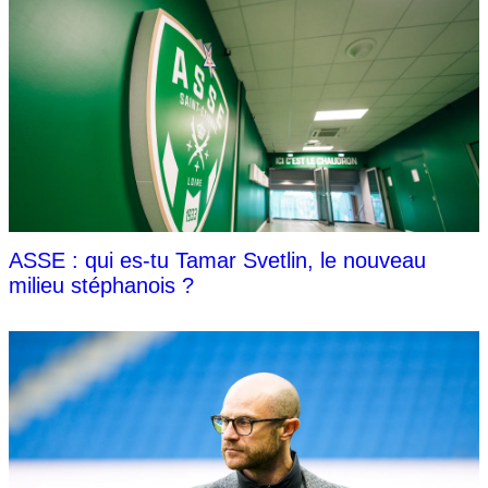
ASSE : qui es-tu Tamar Svetlin, le nouveau
milieu stéphanois ?