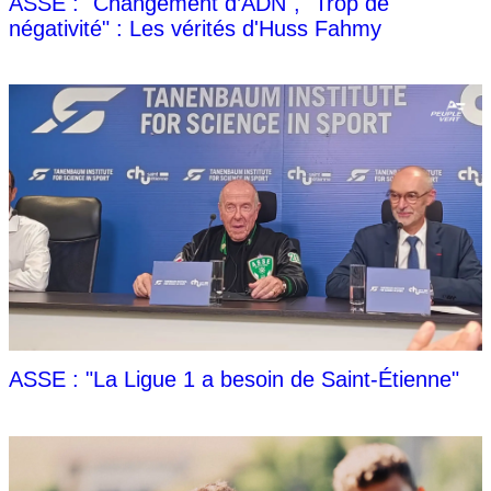
ASSE : "Changement d’ADN", "Trop de
négativité" : Les vérités d'Huss Fahmy
ASSE : "La Ligue 1 a besoin de Saint-Étienne"