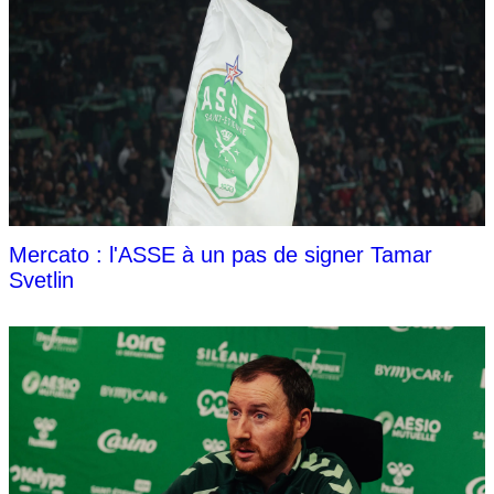
Mercato : l'ASSE à un pas de signer Tamar
Svetlin