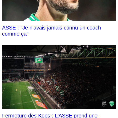
ASSE : "Je n'avais jamais connu un coach
comme ça"
Fermeture des Kops : L’ASSE prend une