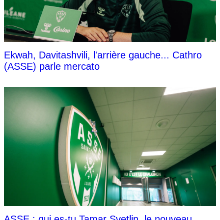
Ekwah, Davitashvili, l'arrière gauche... Cathro
(ASSE) parle mercato
ASSE : qui es-tu Tamar Svetlin, le nouveau