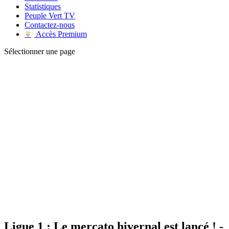
Statistiques
Peuple Vert TV
Contactez-nous
Accès Premium
♛
Sélectionner une page
Ligue 1 : Le mercato hivernal est lancé ! -