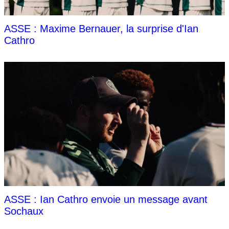
ASSE : Maxime Bernauer, la surprise d'Ian
Cathro
ASSE : Ian Cathro envoie un message avant
Sochaux