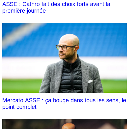
ASSE : Cathro fait des choix forts avant la
première journée
Mercato ASSE : ça bouge dans tous les sens, le
point complet