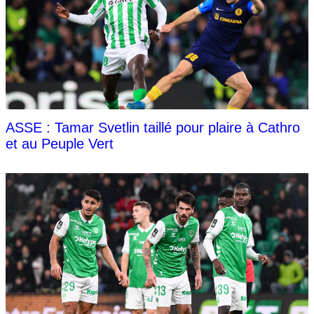
ASSE : Tamar Svetlin taillé pour plaire à Cathro
et au Peuple Vert