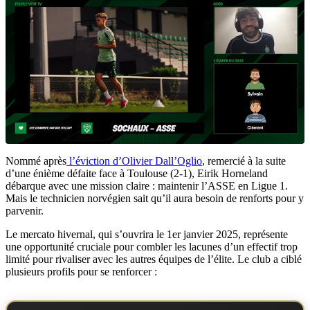
Nommé après
l’éviction d’Olivier Dall’Oglio
, remercié à la suite
d’une énième défaite face à Toulouse (2-1), Eirik Horneland
débarque avec une mission claire : maintenir l’ASSE en Ligue 1.
Mais le technicien norvégien sait qu’il aura besoin de renforts pour y
parvenir.
Le mercato hivernal, qui s’ouvrira le 1er janvier 2025, représente
une opportunité cruciale pour combler les lacunes d’un effectif trop
limité pour rivaliser avec les autres équipes de l’élite. Le club a ciblé
plusieurs profils pour se renforcer :