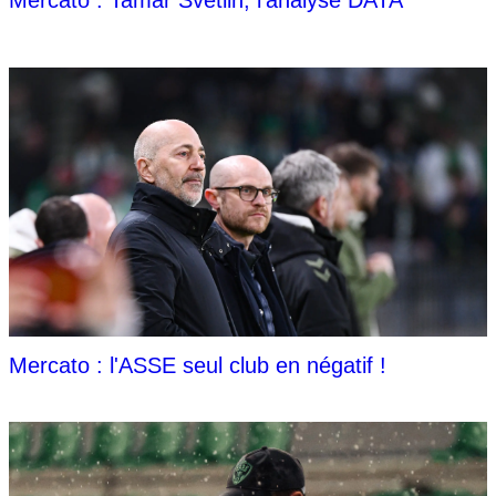
Mercato : l'ASSE seul club en négatif !