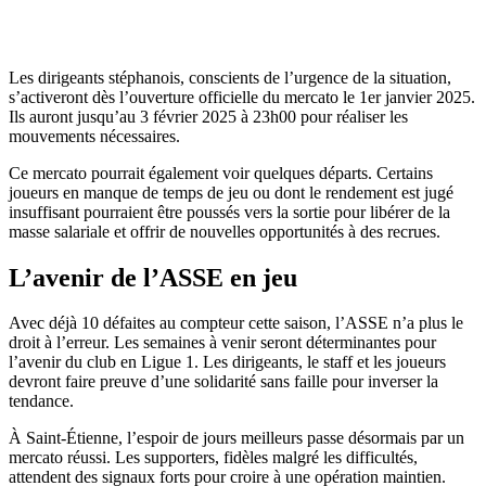
Les dirigeants stéphanois, conscients de l’urgence de la situation,
s’activeront dès l’ouverture officielle du mercato le 1er janvier 2025.
Ils auront jusqu’au 3 février 2025 à 23h00 pour réaliser les
mouvements nécessaires.
Ce mercato pourrait également voir quelques départs. Certains
joueurs en manque de temps de jeu ou dont le rendement est jugé
insuffisant pourraient être poussés vers la sortie pour libérer de la
masse salariale et offrir de nouvelles opportunités à des recrues.
L’avenir de l’ASSE en jeu
Avec déjà 10 défaites au compteur cette saison, l’ASSE n’a plus le
droit à l’erreur. Les semaines à venir seront déterminantes pour
l’avenir du club en Ligue 1. Les dirigeants, le staff et les joueurs
devront faire preuve d’une solidarité sans faille pour inverser la
tendance.
À Saint-Étienne, l’espoir de jours meilleurs passe désormais par un
mercato réussi. Les supporters, fidèles malgré les difficultés,
attendent des signaux forts pour croire à une opération maintien.