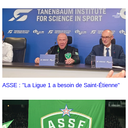
ASSE : "La Ligue 1 a besoin de Saint-Étienne"