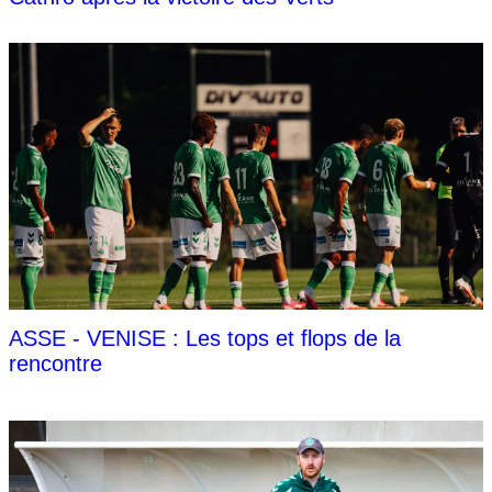
ASSE - VENISE : Les tops et flops de la
rencontre