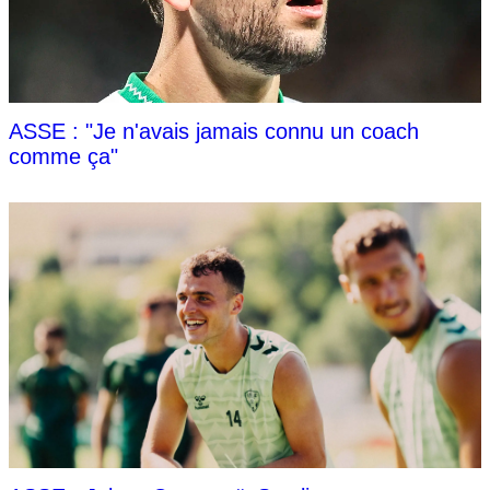
ASSE : "Je n'avais jamais connu un coach
comme ça"