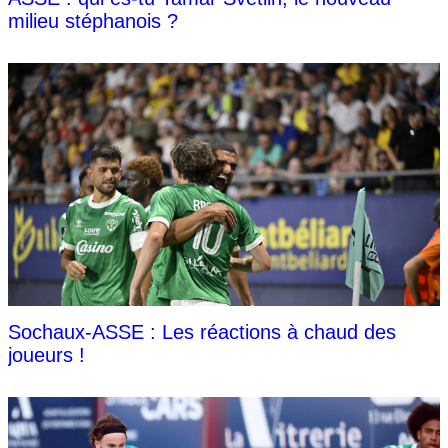
milieu stéphanois ?
Sochaux-ASSE : Les réactions à chaud des
joueurs !