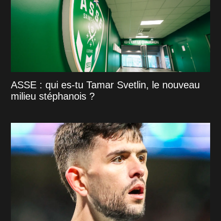
ASSE : qui es-tu Tamar Svetlin, le nouveau
milieu stéphanois ?