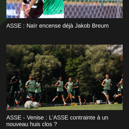
ASSE : Naïr encense déjà Jakob Breum
ASSE - Venise : L'ASSE contrainte à un
nouveau huis clos ?