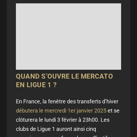
QUAND S’OUVRE LE MERCATO
EN LIGUE 1 ?
En France, la fenêtre des transferts d’hiver
débutera le mercredi 1er janvier 2025
et se
clôturera le lundi 3 février à 23h00. Les
clubs de Ligue 1 auront ainsi cinq