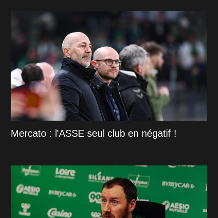
Mercato : l'ASSE seul club en négatif !