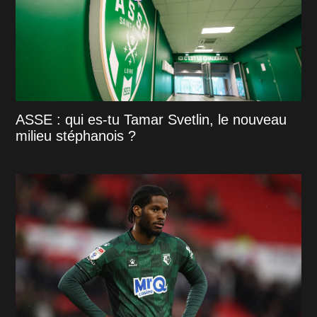
ASSE : qui es-tu Tamar Svetlin, le nouveau
milieu stéphanois ?