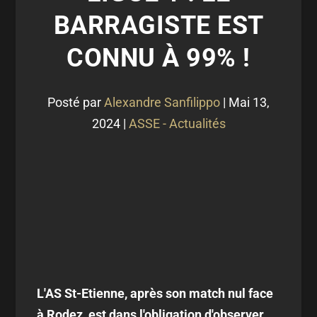
BARRAGISTE EST
CONNU À 99% !
Posté par
Alexandre Sanfilippo
|
Mai 13,
2024
|
ASSE - Actualités
L'AS St-Etienne, après son match nul face
à Rodez, est dans l'obligation d'observer