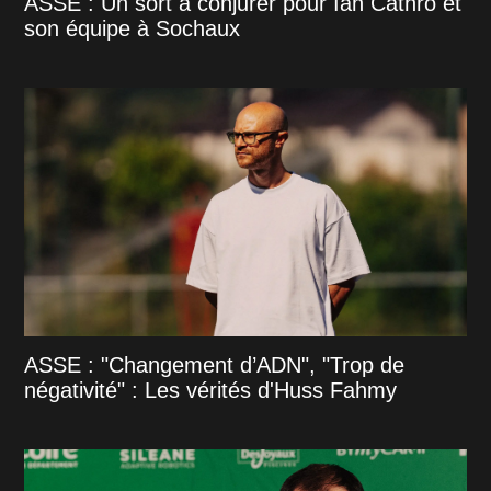
ASSE : Un sort a conjurer pour Ian Cathro et
son équipe à Sochaux
ASSE : "Changement d’ADN", "Trop de
négativité" : Les vérités d'Huss Fahmy