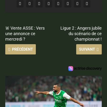
🚨 Vente ASSE : Vers
Ligue 2 : Angers jubile
une annonce ce
du scénario de ce
mercredi ?
championnat !
PRÉCÉDENT
SUIVANT