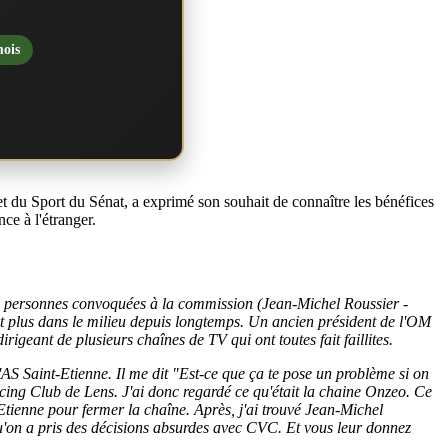
mois
 du Sport du Sénat, a exprimé son souhait de connaître les bénéfices
ce à l'étranger.
res personnes convoquées à la commission (Jean-Michel Roussier -
nt plus dans le milieu depuis longtemps. Un ancien président de l'OM
irigeant de plusieurs chaînes de TV qui ont toutes fait faillites.
AS Saint-Etienne. Il me dit "Est-ce que ça te pose un problème si on
acing Club de Lens. J'ai donc regardé ce qu'était la chaine Onzeo. Ce
tienne pour fermer la chaîne. Après, j'ai trouvé Jean-Michel
u'on a pris des décisions absurdes avec CVC. Et vous leur donnez