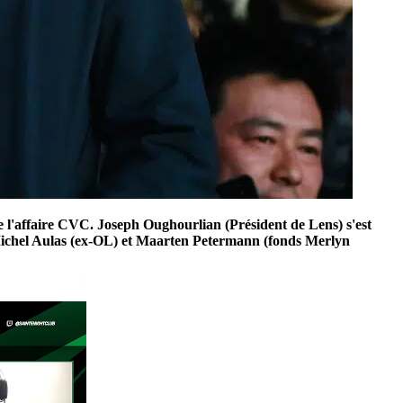
de l'affaire CVC. Joseph Oughourlian (Président de Lens) s'est
-Michel Aulas (ex-OL) et Maarten Petermann (fonds Merlyn