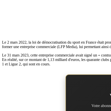
Le 2 mars 2022, la loi de démocratisation du sport en France était prom
former une entreprise commerciale (LFP Media), lui permettant ainsi d
Le 31 mars 2023, cette entreprise commerciale avait signé un « contr
En réalité, sur ce montant de 1,13 milliard d'euros, les quarante club
1 et Ligue 2, qui sont en cours.
Votre abonne