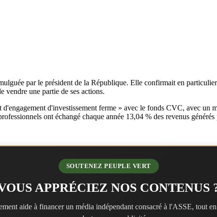
ulguée par le président de la République. Elle confirmait en particulier
e vendre une partie de ses actions.
at d'engagement d'investissement ferme » avec le fonds CVC, avec un m
s professionnels ont échangé chaque année 13,04 % des revenus générés p
SOUTENEZ PEUPLE VERT
VOUS APPRÉCIEZ NOS CONTENUS 
ment aide à financer un média indépendant consacré à l'ASSE, tout en