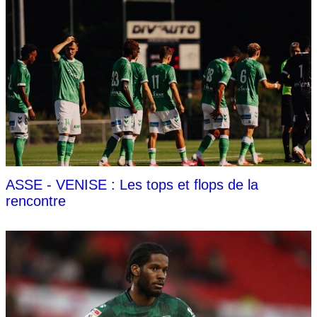
ASSE - VENISE : Les tops et flops de la
rencontre