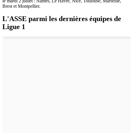
le mardi 2 juillet : Nantes, Le Havre, Nice, Toulouse, Marseille,
Brest et Montpellier.
L'ASSE parmi les dernières équipes de
Ligue 1