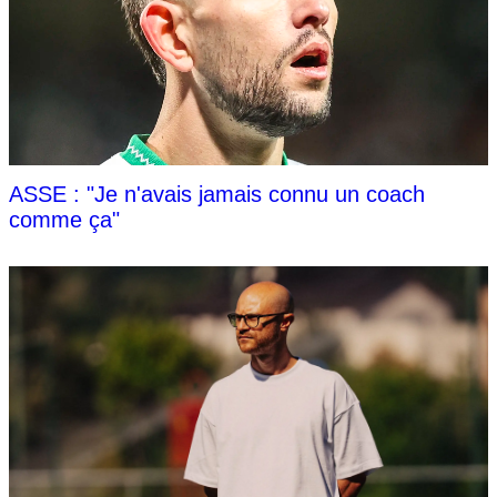
ASSE : "Je n'avais jamais connu un coach
comme ça"