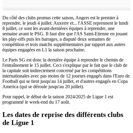
Du côté des clubs promus cette saison, Angers est le premier à
reprendre, le jeudi 4 juillet. Auxerre et... l'ASSE reprennent le lundi
8 juillet, ce sont les avant-dernières équipes à reprendre, une
semaine avant le PSG. Il faut dire que l'AS Saint-Etienne en jouant
les play-offs puis les barrages, a disputé deux semaines de
compétition et trois matchs supplémentaires par rapport aux autres
équipes engagées en L1 la saison prochaine.
Le Paris SG est donc la dernière équipe à reprendre le chemin de
l'entraînement le 15 juillet. Ceci s'explique par le fait que le club de
la capitale soit indirectement concerné par les compétitions
internationales avec pas moins de 12 joueurs engagés dans l'Euro de
Football qui se tient jusqu'au 14 juillet, et d'autres engagés en Copa
America (qui se déroule jusqu'au 20 juillet).
Pour rappel, le début de la saison 2024/2025 de Ligue 1 est
programmé le week-end du 17 août.
Les dates de reprise des différents clubs
de Ligue 1