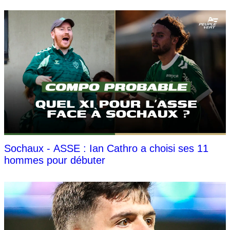
Sochaux - ASSE : Ian Cathro a choisi ses 11
hommes pour débuter