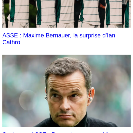
ASSE : Maxime Bernauer, la surprise d'Ian
Cathro