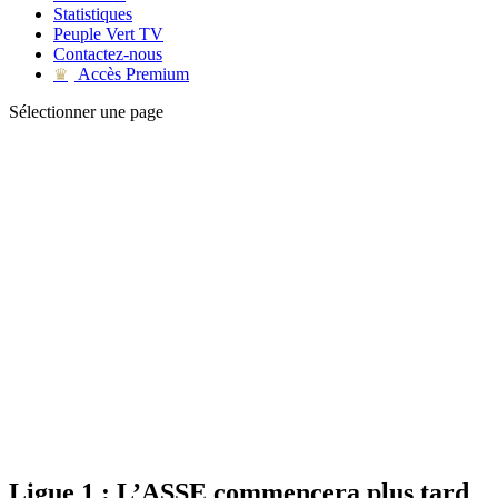
Statistiques
Peuple Vert TV
Contactez-nous
Accès Premium
♛
Sélectionner une page
Ligue 1 : L’ASSE commencera plus tard