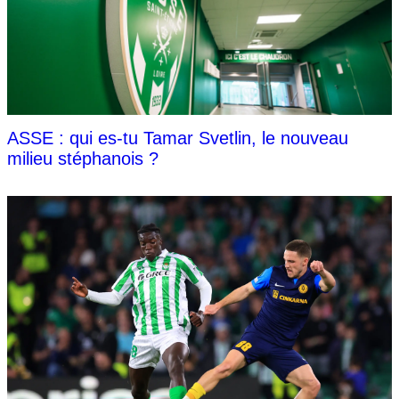
ASSE : qui es-tu Tamar Svetlin, le nouveau
milieu stéphanois ?