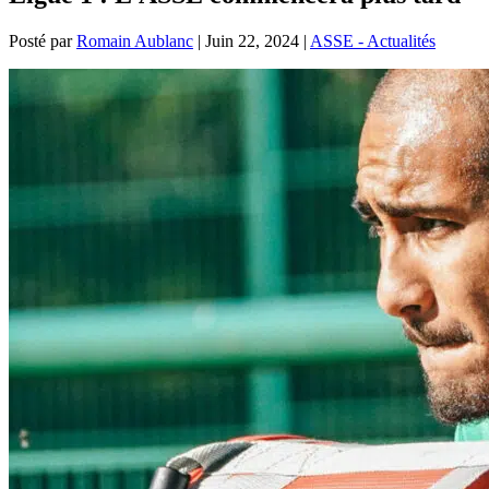
Posté par
Romain Aublanc
|
Juin 22, 2024
|
ASSE - Actualités