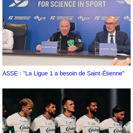
ASSE : "La Ligue 1 a besoin de Saint-Étienne"