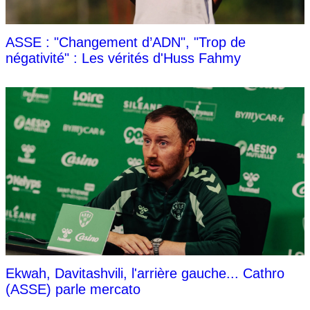
ASSE : "Changement d’ADN", "Trop de
négativité" : Les vérités d'Huss Fahmy
Ekwah, Davitashvili, l'arrière gauche... Cathro
(ASSE) parle mercato