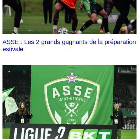
ASSE : Les 2 grands gagnants de la préparation
estivale