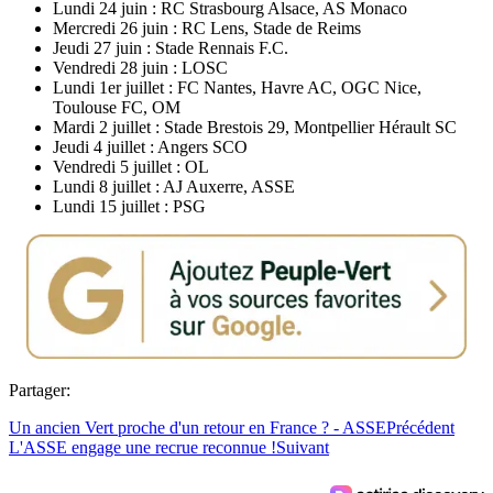
Lundi 24 juin : RC Strasbourg Alsace, AS Monaco
Mercredi 26 juin : RC Lens, Stade de Reims
Jeudi 27 juin : Stade Rennais F.C.
Vendredi 28 juin : LOSC
Lundi 1er juillet : FC Nantes, Havre AC, OGC Nice,
Toulouse FC, OM
Mardi 2 juillet : Stade Brestois 29, Montpellier Hérault SC
Jeudi 4 juillet : Angers SCO
Vendredi 5 juillet : OL
Lundi 8 juillet : AJ Auxerre, ASSE
Lundi 15 juillet : PSG
Partager:
Un ancien Vert proche d'un retour en France ? - ASSE
Précédent
L'ASSE engage une recrue reconnue !
Suivant